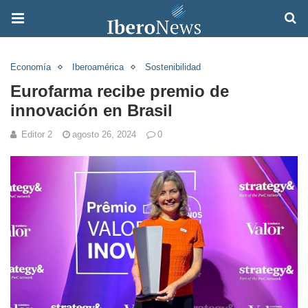
Economía
Iberoamérica
Sostenibilidad
Eurofarma recibe premio de
innovación en Brasil
Editor 2
agosto 26, 2024
0