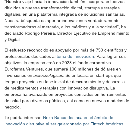
“Nuestro viaje hacia la innovación también incorpora esfuerzos
dirigidos a nuestra transformación digital, startups y terapias
digitales, en una plataforma integrada de soluciones sanitarias.
Nuestra búsqueda es aportar innovaciones verdaderamente
transformadoras al mercado, a los médicos y a la sociedad”, ha
declarado Rodrigo Pereira, Director Ejecutivo de Emprendimiento
y Digital.
El esfuerzo reconocido es apoyado por más de 750 científicos y
profesionales dedicados al
tema de innovación
. Para lograr sus
objetivos, la empresa creó en 2023 el fondo corporativo
Eurofarma Ventures, que sumará 100 millones de dólares en
inversiones en
biotecnológicas
. Se enfocará en start-ups que
tengan proyectos en fase inicial de descubrimiento y desarrollo
de medicamentos y terapias con innovación disruptiva. La
empresa ha avanzado en proyectos centrados en herramientas
de salud para diversos públicos, así como en nuevos modelos de
negocio.
Te podría interesar:
Nexa Banco destaca en el ámbito de
innovación disruptiva al ser galardonado por Fintech Américas