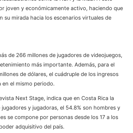
or joven y económicamente activo, haciendo que
 su mirada hacia los escenarios virtuales de
ás de 266 millones de jugadores de videojuegos,
etenimiento más importante. Además, para el
llones de dólares, el cuádruple de los ingresos
a en el mismo periodo.
evista Next Stage, indica que en Costa Rica la
e jugadores y jugadoras, el 54.8% son hombres y
tes se compone por personas desde los 17 a los
oder adquisitivo del país.