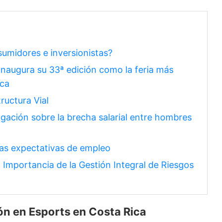
umidores e inversionistas?
naugura su 33ª edición como la feria más
ica
ructura Vial
gación sobre la brecha salarial entre hombres
as expectativas de empleo
 Importancia de la Gestión Integral de Riesgos
ón
en
Esports en Costa Rica