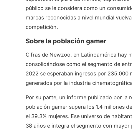
público se le considera como un consumid
marcas reconocidas a nivel mundial vuelvan
competición.
Sobre la población gamer
Cifras de Newzoo, en Latinoamérica hay m
consolidándose como el segmento de entr
2022 se esperaban ingresos por 235.000 mi
generados por la industria cinematográfic
Por su parte, un informe publicado por la r
población gamer supera los 1.4 millones d
el 39.3% mujeres. Ese universo de habitan
38 años e integra el segmento con mayor p