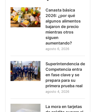
Canasta básica
2026: ¿por qué
algunos alimentos
bajaron de precio
mientras otros
siguen
aumentando?
agosto 6, 2026
Superintendencia de
Competencia entra
en fase clave y se
prepara para su
primera prueba real
agosto 4, 2026
La mora en tarjetas
de crédito supera el