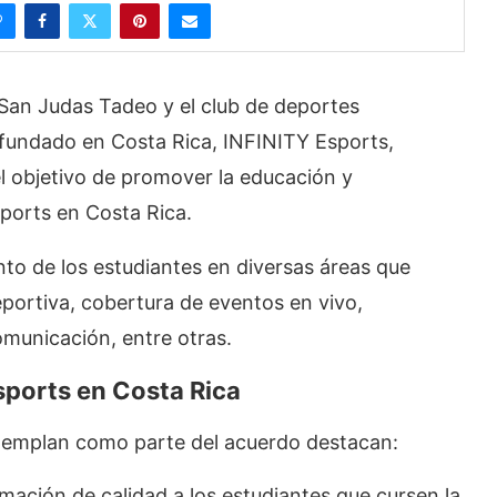
an Judas Tadeo y el club de deportes
 fundado en Costa Rica, INFINITY Esports,
l objetivo de promover la educación y
sports en Costa Rica.
nto de los estudiantes en diversas áreas que
ortiva, cobertura de eventos en vivo,
municación, entre otras.
sports en Costa Rica
ontemplan como parte del acuerdo destacan:
ión de calidad a los estudiantes que cursen la