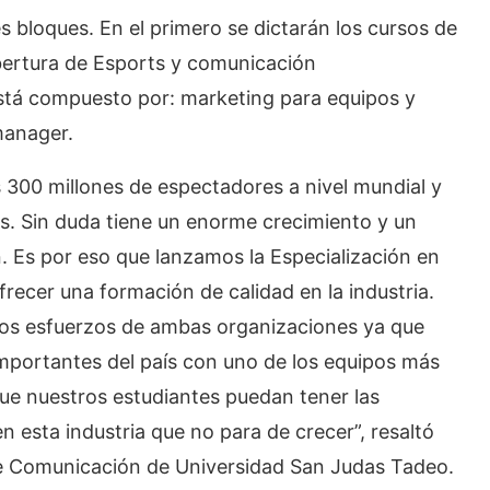
 bloques. En el primero se dictarán los cursos de
bertura de Esports y comunicación
está compuesto por: marketing para equipos y
manager.
s 300 millones de espectadores a nivel mundial y
es. Sin duda tiene un enorme crecimiento y un
n. Es por eso que lanzamos la Especialización en
recer una formación de calidad en la industria.
 los esfuerzos de ambas organizaciones ya que
mportantes del país con uno de los equipos más
que nuestros estudiantes puedan tener las
n esta industria que no para de crecer”, resaltó
de Comunicación de Universidad San Judas Tadeo.