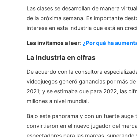
Las clases se desarrollan de manera virtual 
de la próxima semana. Es importante desta
interese en esta industria que está en cre
Les invitamos a leer
:
¿Por qué ha aumenta
La industria en cifras
De acuerdo con la consultora especializad
videojuegos generó ganancias por más de U
2021; y se estimaba que para 2022, las cif
millones a nivel mundial.
Bajo este panorama y con un fuerte auge t
convirtieron en el nuevo jugador del merc
espectadores para las marcas, superando v