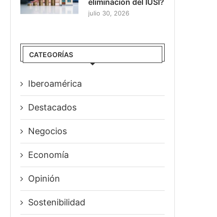
eliminación del IUSI?
julio 30, 2026
CATEGORÍAS
Iberoamérica
Destacados
Negocios
Economía
Opinión
Sostenibilidad