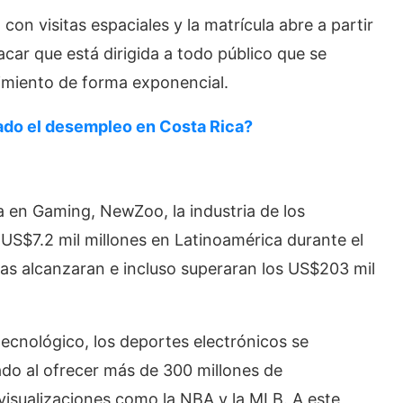
con visitas espaciales y la matrícula abre a partir
car que está dirigida a todo público que se
cimiento de forma exponencial.
do el desempleo en Costa Rica?
a en Gaming, NewZoo, la industria de los
S$7.2 mil millones en Latinoamérica durante el
ras alcanzaran e incluso superaran los US$203 mil
ecnológico, los deportes electrónicos se
ado al ofrecer más de 300 millones de
isualizaciones como la NBA y la MLB. A este