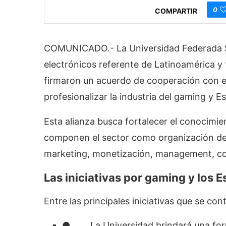
0
COMPARTIR
COMUNICADO.- La Universidad Federada S
electrónicos referente de Latinoamérica y
firmaron un acuerdo de cooperación con e
profesionalizar la industria del gaming y E
Esta alianza busca fortalecer el conocimie
componen el sector como organización dep
marketing, monetización, management, co
Las iniciativas
por gaming y los E
Entre las principales iniciativas que se c
● La Universidad brindará una formac