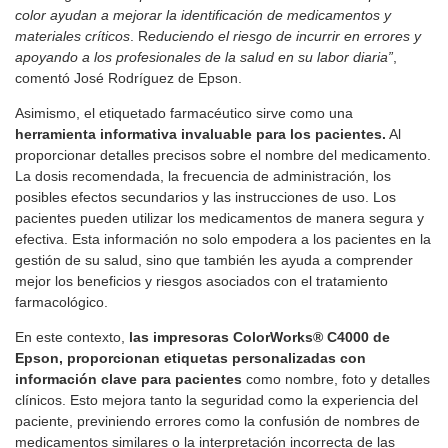
color ayudan a mejorar la identificación de medicamentos y
materiales críticos
. R
educiendo el riesgo de incurrir en errores y
apoyando a los profesionales de la salud en su labor diaria”
,
comentó José Rodríguez de Epson.
Asimismo, el etiquetado farmacéutico sirve como una
herramienta informativa invaluable para los pacientes.
Al
proporcionar detalles precisos sobre el nombre del medicamento.
La dosis recomendada, la frecuencia de administración, los
posibles efectos secundarios y las instrucciones de uso. Los
pacientes pueden utilizar los medicamentos de manera segura y
efectiva. Esta información no solo empodera a los pacientes en la
gestión de su salud, sino que también les ayuda a comprender
mejor los beneficios y riesgos asociados con el tratamiento
farmacológico.
En este contexto,
las impresoras ColorWorks® C4000 de
Epson, proporcionan etiquetas personalizadas con
información clave para pacientes
como nombre, foto y detalles
clínicos. Esto mejora tanto la seguridad como la experiencia del
paciente, previniendo errores como la confusión de nombres de
medicamentos similares o la interpretación incorrecta de las