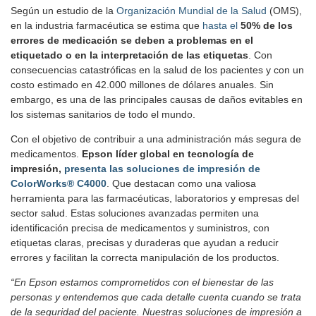
Según un estudio de la
Organización Mundial de la Salud
(OMS),
en la industria farmacéutica se estima que
hasta el
50% de los
errores de medicación se deben a problemas en el
etiquetado o en la interpretación de las etiquetas
. Con
consecuencias catastróficas en la salud de los pacientes y con un
costo estimado en 42.000 millones de dólares anuales. Sin
embargo, es una de las principales causas de daños evitables en
los sistemas sanitarios de todo el mundo.
Con el objetivo de contribuir a una administración más segura de
medicamentos.
Epson líder global en tecnología de
impresión,
presenta las soluciones de impresión de
ColorWorks® C4000
. Que destacan como una valiosa
herramienta para las farmacéuticas, laboratorios y empresas del
sector salud. Estas soluciones avanzadas permiten una
identificación precisa de medicamentos y suministros, con
etiquetas claras, precisas y duraderas que ayudan a reducir
errores y facilitan la correcta manipulación de los productos.
“En Epson estamos comprometidos con el bienestar de las
personas y entendemos que cada detalle cuenta cuando se trata
de la seguridad del paciente. Nuestras soluciones de impresión a