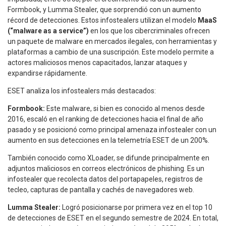
Formbook, y Lumma Stealer, que sorprendió con un aumento
récord de detecciones. Estos infostealers utilizan el modelo
MaaS
(“malware as a service”)
en los que los cibercriminales ofrecen
un paquete de malware en mercados ilegales, con herramientas y
plataformas a cambio de una suscripción. Este modelo permite a
actores maliciosos menos capacitados, lanzar ataques y
expandirse rápidamente.
ESET analiza los infostealers más destacados:
Formbook:
Este malware, si bien es conocido al menos desde
2016, escaló en el ranking de detecciones hacia el final de año
pasado y se posicionó como principal amenaza infostealer con un
aumento en sus detecciones en la telemetría ESET de un 200%.
También conocido como XLoader, se difunde principalmente en
adjuntos maliciosos en correos electrónicos de phishing. Es un
infostealer que recolecta datos del portapapeles, registros de
tecleo, capturas de pantalla y cachés de navegadores web.
Lumma Stealer:
Logró posicionarse por primera vez en el top 10
de detecciones de ESET en el segundo semestre de 2024. En total,