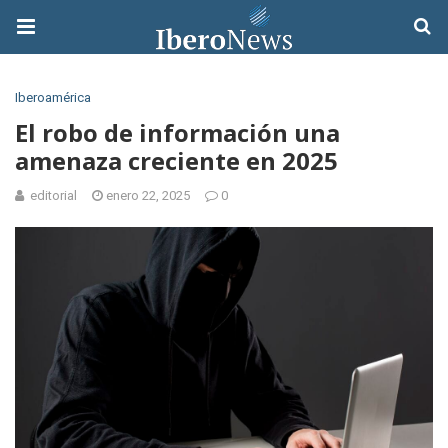
Iberoamérica
El robo de información una
amenaza creciente en 2025
editorial
enero 22, 2025
0