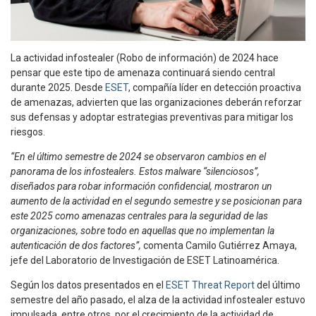
La actividad infostealer (Robo de información) de 2024 hace
pensar que este tipo de amenaza continuará siendo central
durante 2025. Desde
ESET
, compañía líder en detección proactiva
de amenazas, advierten que las organizaciones deberán reforzar
sus defensas y adoptar estrategias preventivas para mitigar los
riesgos.
“En el último semestre de 2024 se observaron cambios en el
panorama de los infostealers. Estos malware “silenciosos”,
diseñados para robar información confidencial, mostraron un
aumento de la actividad en el segundo semestre y se posicionan para
este 2025 como amenazas centrales para la seguridad de las
organizaciones, sobre todo en aquellas que no implementan la
autenticación de dos factores”,
comenta Camilo Gutiérrez Amaya,
jefe del Laboratorio de Investigación de ESET Latinoamérica.
Según los datos presentados en el
ESET Threat Report
del último
semestre del año pasado, el alza de la actividad infostealer estuvo
impulsada, entre otros, por el crecimiento de la actividad de