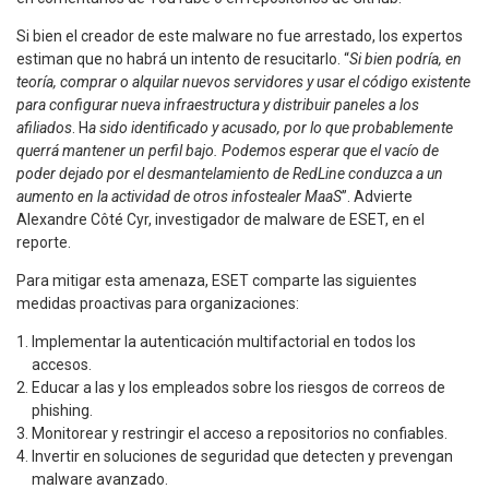
Si bien el creador de este malware no fue arrestado, los expertos
estiman que no habrá un intento de resucitarlo. “
Si bien podría, en
teoría, comprar o alquilar nuevos servidores y usar el código existente
para configurar nueva infraestructura y distribuir paneles a los
afiliados
. H
a sido identificado y acusado, por lo que probablemente
querrá mantener un perfil bajo. Podemos esperar que el vacío de
poder dejado por el desmantelamiento de RedLine conduzca a un
aumento en la actividad de otros infostealer MaaS
”. Advierte
Alexandre Côté Cyr, investigador de malware de ESET, en el
reporte.
Para mitigar esta amenaza, ESET comparte las siguientes
medidas proactivas para organizaciones:
Implementar la autenticación multifactorial en todos los
accesos.
Educar a las y los empleados sobre los riesgos de correos de
phishing.
Monitorear y restringir el acceso a repositorios no confiables.
Invertir en soluciones de seguridad que detecten y prevengan
malware avanzado.