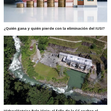
¿Quién gana y quién pierde con la eliminación del IUSI?
Hidroeléctrica Palo Viejo: el fallo de la CC reabre el