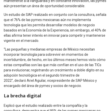
mantenerse a la vanguardia y en constante innovación, las pymes
aún presentan un área de oportunidad considerable.
Un estudio de SAP realizado en conjunto con la consultora, señala
que el 76% de las pymes mexicanas aún no implementa
tecnología que les permita desarrollar modelos de negocio
basados en la Economía de la Experiencia, sin embargo, el 40% de
ellas afirma tener interés en innovar para competir y mantenerse
vigente en el mercado.
“Las pequeñas y medianas empresas de México necesitan
incorporar tecnología para sobrevivir en momentos de
incertidumbre, de hecho, en los últimos meses hemos visto cómo
estas compañías son las que más confían en el uso de las TICs
para evolucionar, registrando un crecimiento a doble dígito en su
adopción tecnológica en el segundo trimestre de
2022”, declaró Ariel Aguilar, vicepresidente de SAP México y
encargado del área de pymes y socios de negocio.
La brecha digital
Explicó que el estudio realizado entre la compañía y la
consultora, demuestra que el 95% de las pymes mexicanas no