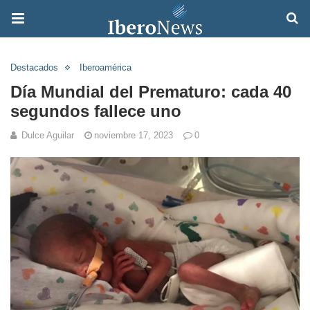
Destacados
Iberoamérica
Día Mundial del Prematuro: cada 40
segundos fallece uno
Dulce Aguilar
noviembre 17, 2023
0