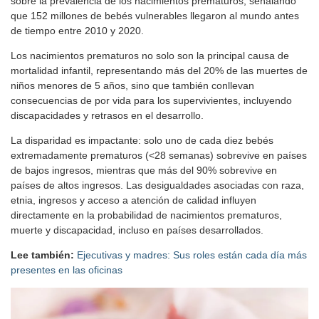
sobre la prevalencia de los nacimientos prematuros, señalando
que 152 millones de bebés vulnerables llegaron al mundo antes
de tiempo entre 2010 y 2020.
Los nacimientos prematuros no solo son la principal causa de
mortalidad infantil, representando más del 20% de las muertes de
niños menores de 5 años, sino que también conllevan
consecuencias de por vida para los supervivientes, incluyendo
discapacidades y retrasos en el desarrollo.
La disparidad es impactante: solo uno de cada diez bebés
extremadamente prematuros (<28 semanas) sobrevive en países
de bajos ingresos, mientras que más del 90% sobrevive en
países de altos ingresos. Las desigualdades asociadas con raza,
etnia, ingresos y acceso a atención de calidad influyen
directamente en la probabilidad de nacimientos prematuros,
muerte y discapacidad, incluso en países desarrollados.
Lee también:
Ejecutivas y madres: Sus roles están cada día más
presentes en las oficinas