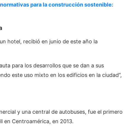
normativas para la construcción sostenible:
a
un hotel, recibió en junio de este año la
ta para los desarrollos que se dan a sus
do este uso mixto en los edificios en la ciudad”,
rcial y una central de autobuses, fue el primero
ell en Centroamérica, en 2013.