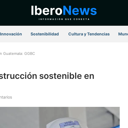
Innovación
Sostenibilidad
⁠ Cultura y Tendencias
Mun
 en Guatemala: GGBC
strucción sostenible en
tarios