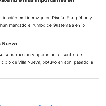
ostenible más importantes en
ificación en Liderazgo en Diseño Energético y
), han marcado el rumbo de Guatemala en lo
la Nueva
 su construcción y operación, el centro de
cipio de Villa Nueva, obtuvo en abril pasado la