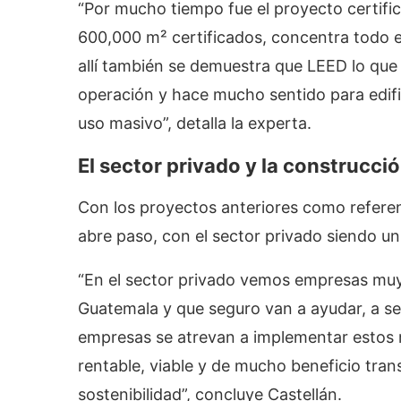
“Por mucho tiempo fue el proyecto certif
600,000 m² certificados, concentra todo e
allí también se demuestra que LEED lo que 
operación y hace mucho sentido para edifi
uso masivo”, detalla la experta.
El sector privado y la construcci
Con los proyectos anteriores como referen
abre paso, con el sector privado siendo un
“En el sector privado vemos empresas mu
Guatemala y que seguro van a ayudar, a se
empresas se atrevan a implementar estos
rentable, viable y de mucho beneficio tra
sostenibilidad”, concluye Castellán.