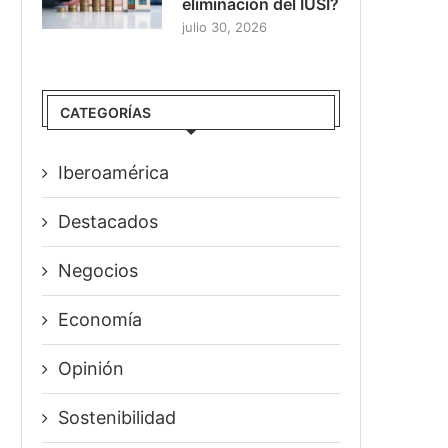
eliminación del IUSI?
julio 30, 2026
CATEGORÍAS
Iberoamérica
Destacados
Negocios
Economía
Opinión
Sostenibilidad