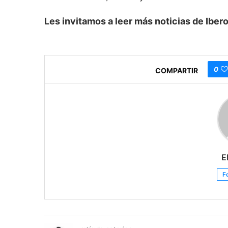
Les invitamos a leer más noticias de Ib
0
COMPARTIR
E
F