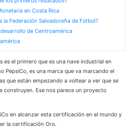
e los primeros resultados?
Monetaria en Costa Rica
a la Federación Salvadoreña de Fútbol?
l desarrollo de Centroamérica
oamérica
s es el primero que es una nave industrial en
mo PepsiCo, es una marca que va marcando el
rias que están empezando a voltear a ver que se
ue construyen. Ese nos parece un proyecto
iCo en alcanzar esta certificación en el mundo y
r la certificación Oro.