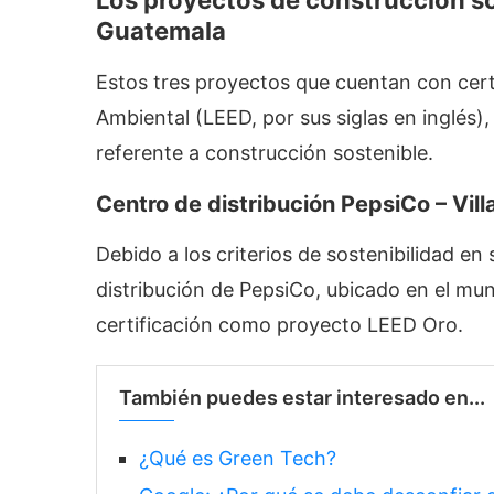
Los proyectos de construcción s
Guatemala
Estos tres proyectos que cuentan con cert
Ambiental (LEED, por sus siglas en inglés
referente a construcción sostenible.
Centro de distribución PepsiCo – Vil
Debido a los criterios de sostenibilidad en
distribución de PepsiCo, ubicado en el muni
certificación como proyecto LEED Oro.
También puedes estar interesado en...
¿Qué es Green Tech?