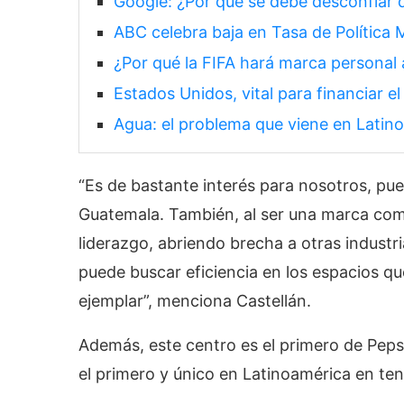
Google: ¿Por qué se debe desconfiar d
ABC celebra baja en Tasa de Política 
¿Por qué la FIFA hará marca personal 
Estados Unidos, vital para financiar e
Agua: el problema que viene en Latin
“Es de bastante interés para nosotros, pue
Guatemala. También, al ser una marca co
liderazgo, abriendo brecha a otras indust
puede buscar eficiencia en los espacios q
ejemplar”, menciona Castellán.
Además, este centro es el primero de Peps
el primero y único en Latinoamérica en tene