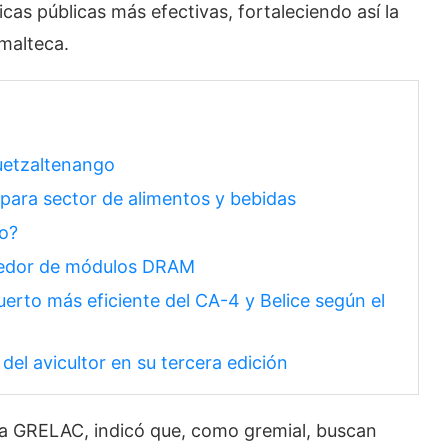
icas públicas más efectivas, fortaleciendo así la
emalteca.
uetzaltenango
 para sector de alimentos y bebidas
io?
eedor de módulos DRAM
erto más eficiente del CA-4 y Belice según el
del avicultor en su tercera edición
 la GRELAC, indicó que, como gremial, buscan