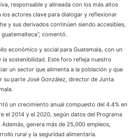
iva, responsable y alineada con los más altos
 los actores clave para dialogar y reflexionar
e y sus derivados continúen siendo accesibles,
n guatemalteca
”,
comentó.
ollo económico y social para Guatemala, con un
 la sostenibilidad. Este foro refleja nuestro
ar un sector que alimenta a la población y que
or su parte José González, director de Junta
mala.
entó un crecimiento anual compuesto del 4.4% en
e el 2014 y el 2020, según datos del Programa
 Además, genera más de 25,000 empleos,
ollo rural y la seguridad alimentaria.