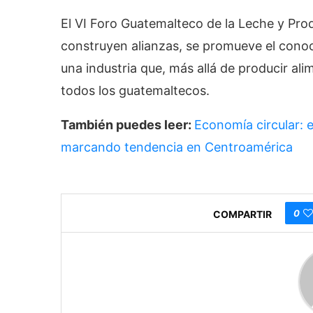
El VI Foro Guatemalteco de la Leche y Pr
construyen alianzas, se promueve el conoc
una industria que, más allá de producir ali
todos los guatemaltecos.
También puedes leer:
Economía circular: 
marcando tendencia en Centroamérica
0
COMPARTIR