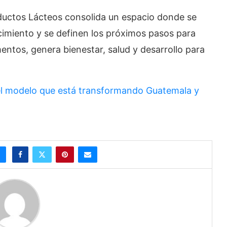
oductos Lácteos consolida un espacio donde se
imiento y se definen los próximos pasos para
mentos, genera bienestar, salud y desarrollo para
el modelo que está transformando Guatemala y