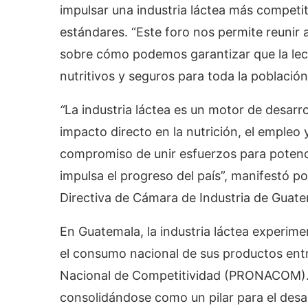
impulsar una industria láctea más competit
estándares. “Este foro nos permite reunir a
sobre cómo podemos garantizar que la lech
nutritivos y seguros para toda la població
“
La industria láctea es un motor de desarr
impacto directo en la nutrición, el empleo y
compromiso de unir esfuerzos para potenci
impulsa el progreso del país”, manifestó p
Directiva de Cámara de Industria de Guate
En Guatemala, la industria láctea experim
el consumo nacional de sus productos entr
Nacional de Competitividad (PRONACOM).
consolidándose como un pilar para el desarr