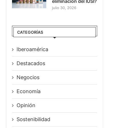
eliminación del IUSI?
julio 30, 2026
CATEGORÍAS
Iberoamérica
Destacados
Negocios
Economía
Opinión
Sostenibilidad