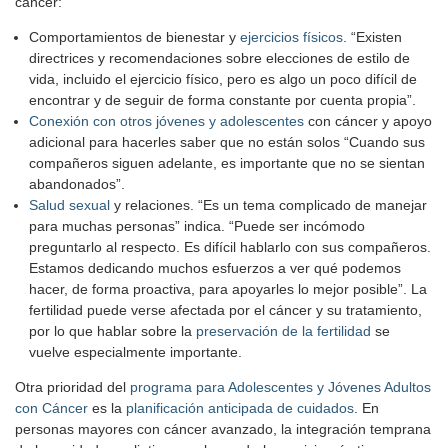
cáncer:
Comportamientos de bienestar y
ejercicios físicos
. “Existen
directrices y recomendaciones sobre elecciones de estilo de
vida, incluido el ejercicio físico, pero es algo un poco difícil de
encontrar y de seguir de forma constante por cuenta propia”.
Conexión con otros jóvenes y adolescentes
con cáncer y apoyo
adicional para hacerles saber que no están solos “Cuando sus
compañeros siguen adelante, es importante que no se sientan
abandonados”.
Salud sexual
y relaciones. “Es un tema complicado de manejar
para muchas personas” indica. “Puede ser incómodo
preguntarlo al respecto. Es difícil hablarlo con sus compañeros.
Estamos dedicando muchos esfuerzos a ver qué podemos
hacer, de forma proactiva, para apoyarles lo mejor posible”. La
fertilidad puede verse afectada por el cáncer y su tratamiento,
por lo que hablar sobre la
preservación de la fertilidad
se
vuelve especialmente importante.
Otra prioridad del
programa para Adolescentes y Jóvenes Adultos
con Cáncer
es la
planificación anticipada de cuidados
. En
personas mayores con cáncer avanzado, la integración temprana