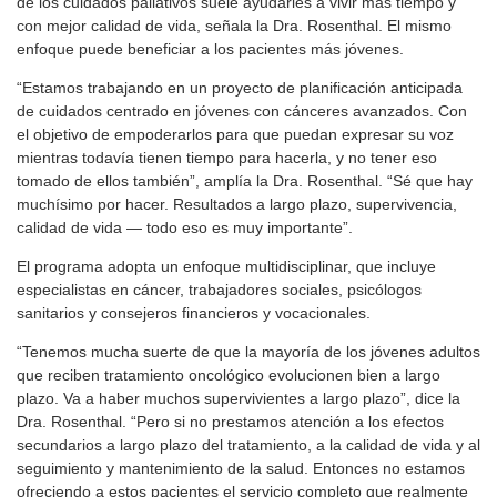
de los cuidados paliativos suele ayudarles a vivir más tiempo y
con mejor calidad de vida, señala la Dra. Rosenthal. El mismo
enfoque puede beneficiar a los pacientes más jóvenes.
“Estamos trabajando en un proyecto de planificación anticipada
de cuidados centrado en jóvenes con cánceres avanzados. Con
el objetivo de empoderarlos para que puedan expresar su voz
mientras todavía tienen tiempo para hacerla, y no tener eso
tomado de ellos también”, amplía la Dra. Rosenthal. “Sé que hay
muchísimo por hacer. Resultados a largo plazo, supervivencia,
calidad de vida — todo eso es muy importante”.
El programa adopta un enfoque multidisciplinar, que incluye
especialistas en cáncer, trabajadores sociales, psicólogos
sanitarios y consejeros financieros y vocacionales.
“Tenemos mucha suerte de que la mayoría de los jóvenes adultos
que reciben tratamiento oncológico evolucionen bien a largo
plazo. Va a haber muchos supervivientes a largo plazo”, dice la
Dra. Rosenthal. “Pero si no prestamos atención a los efectos
secundarios a largo plazo del tratamiento, a la calidad de vida y al
seguimiento y mantenimiento de la salud. Entonces no estamos
ofreciendo a estos pacientes el servicio completo que realmente