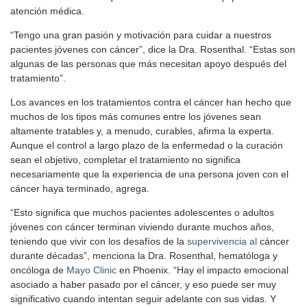
atención médica.
“Tengo una gran pasión y motivación para cuidar a nuestros
pacientes jóvenes con cáncer”, dice la Dra. Rosenthal. “Estas son
algunas de las personas que más necesitan apoyo después del
tratamiento”.
Los avances en los tratamientos contra el cáncer han hecho que
muchos de los tipos más comunes entre los jóvenes sean
altamente tratables y, a menudo, curables, afirma la experta.
Aunque el control a largo plazo de la enfermedad o la curación
sean el objetivo, completar el tratamiento no significa
necesariamente que la experiencia de una persona joven con el
cáncer haya terminado, agrega.
“Esto significa que muchos pacientes adolescentes o adultos
jóvenes con cáncer terminan viviendo durante muchos años,
teniendo que vivir con los desafíos de la
supervivencia al
cáncer
durante décadas”, menciona la Dra. Rosenthal, hematóloga y
oncóloga de
Mayo Clinic
en Phoenix. “Hay el impacto emocional
asociado a haber pasado por el cáncer, y eso puede ser muy
significativo cuando intentan seguir adelante con sus vidas. Y