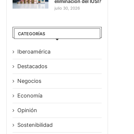
eliminación del IUSI?
julio 30, 2026
CATEGORÍAS
Iberoamérica
Destacados
Negocios
Economía
Opinión
Sostenibilidad