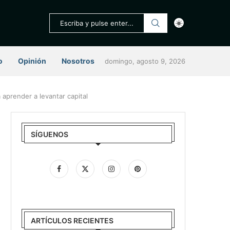
o
Opinión
Nosotros
domingo, agosto 9, 2026
 aprender a levantar capital
SÍGUENOS
ARTÍCULOS RECIENTES