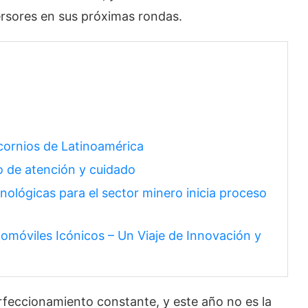
ersores en sus próximas rondas.
icornios de Latinoamérica
o de atención y cuidado
cnológicas para el sector minero inicia proceso
móviles Icónicos – Un Viaje de Innovación y
erfeccionamiento constante, y este año no es la