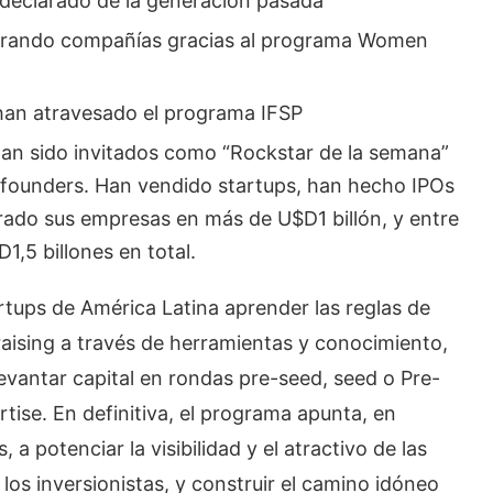
 declarado de la generación pasada
iderando compañías gracias al programa Women
 han atravesado el programa IFSP
han sido invitados como “Rockstar de la semana”
s founders. Han vendido startups, han hecho IPOs
orado sus empresas en más de U$D1 billón, y entre
,5 billones en total.
rtups de América Latina aprender las reglas de
draising a través de herramientas y conocimiento,
levantar capital en rondas pre-seed, seed o Pre-
rtise. En definitiva, el programa apunta, en
a potenciar la visibilidad y el atractivo de las
los inversionistas, y construir el camino idóneo