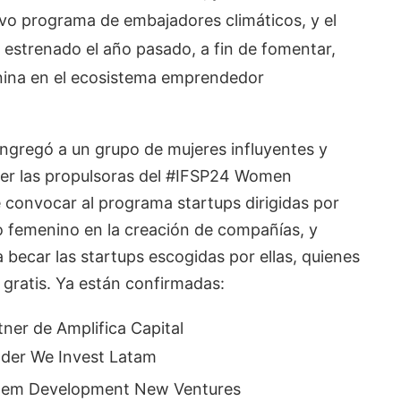
vo programa de embajadores climáticos, y el
strenado el año pasado, a fin de fomentar,
menina en el ecosistema emprendedor
gregó a un grupo de mujeres influyentes y
ser las propulsoras del #IFSP24 Women
e convocar al programa startups dirigidas por
go femenino en la creación de compañías, y
becar las startups escogidas por ellas, quienes
gratis. Ya están confirmadas:
ner de Amplifica Capital
lder We Invest Latam
ystem Development New Ventures