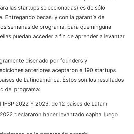
para las startups seleccionadas) es de sólo
. Entregando becas, y con la garantía de
s dos semanas de programa, para que ninguna
 ellas puedan acceder a fin de aprender a levantar
tegramente diseñado por founders y
ediciones anteriores aceptaron a 190 startups
países de Latinoamérica. Éstos son los resultados
ad del programa:
l IFSP 2022 Y 2023, de 12 países de Latam
n 2022 declararon haber levantado capital luego