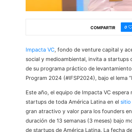
0
COMPARTIR
Impacta VC
, fondo de venture capital y a
social y medioambiental, invita a startups 
de su programa práctico de levantamiento 
Program 2024 (#IFSP2024), bajo el lema “M
Este año, el equipo de Impacta VC espera r
startups de toda América Latina en el
siti
gran atractivo y valor para los founders e
duración de 13 semanas (3 meses) bajo mod
de startups de América Latina. La fecha de 