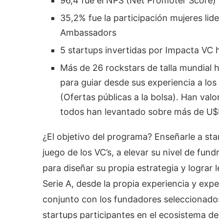
96,4 fue el NPS (Net Promoter Score)
35,2% fue la participación mujeres l
Ambassadors
5 startups invertidas por Impacta VC
Más de 26 rockstars de talla mundial 
para guiar desde sus experiencia a lo
(Ofertas públicas a la bolsa). Han val
todos han levantado sobre más de U$D1
¿El objetivo del programa? Enseñarle a sta
juego de los VC’s, a elevar su nivel de fun
para diseñar su propia estrategia y lograr 
Serie A, desde la propia experiencia y expe
conjunto con los fundadores seleccionados, 
startups participantes en el ecosistema de 