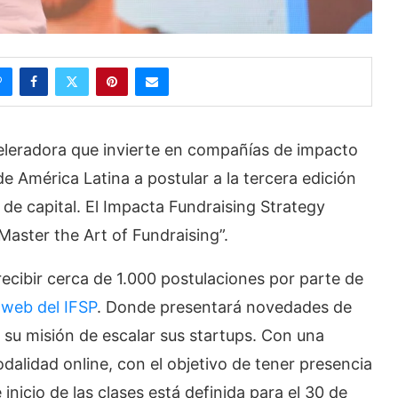
celeradora que invierte en compañías de impacto
de América Latina a postular a la tercera edición
de capital. El Impacta Fundraising Strategy
aster the Art of Fundraising”.
ecibir cerca de 1.000 postulaciones por parte de
o web del IFSP
. Donde presentará novedades de
n su misión de escalar sus startups. Con una
alidad online, con el objetivo de tener presencia
inicio de las clases está definida para el 30 de