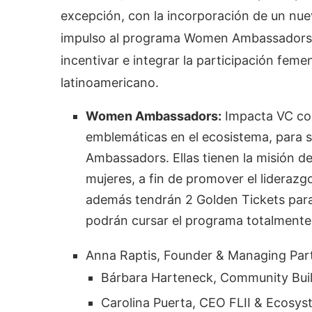
excepción, con la incorporación de un nue
impulso al programa Women Ambassadors e
incentivar e integrar la participación fe
latinoamericano.
Women Ambassadors:
Impacta VC con
emblemáticas en el ecosistema, para 
Ambassadors. Ellas tienen la misión d
mujeres, a fin de promover el lideraz
además tendrán 2 Golden Tickets para 
podrán cursar el programa totalmente 
Anna Raptis, Founder & Managing Part
Bárbara Harteneck, Community Bui
Carolina Puerta, CEO FLII & Ecos