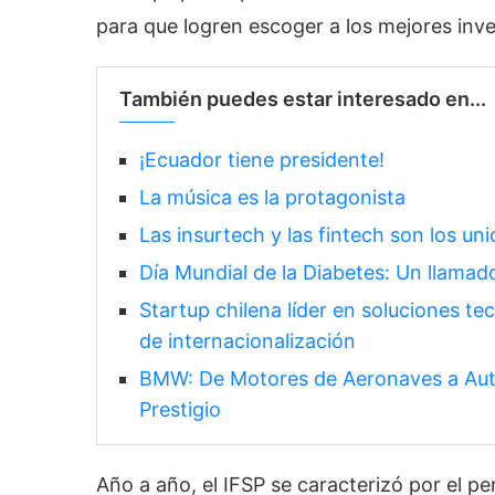
para que logren escoger a los mejores inv
También puedes estar interesado en...
¡Ecuador tiene presidente!
La música es la protagonista
Las insurtech y las fintech son los un
Día Mundial de la Diabetes: Un llamad
Startup chilena líder en soluciones te
de internacionalización
BMW: De Motores de Aeronaves a Auto
Prestigio
Año a año, el IFSP se caracterizó por el p