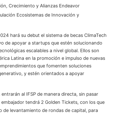
ción, Crecimiento y Alianzas Endeavor
culación Ecosistemas de Innovación y
2024 hará su debut el sistema de becas ClimaTech
vo de apoyar a startups que estén solucionando
cnológicas escalables a nivel global. Ellos son
érica Latina en la promoción e impulso de nuevas
o emprendimientos que fomenten soluciones
generativo, y estén orientados a apoyar
entrarán al IFSP de manera directa, sin pasar
 embajador tendrá 2 Golden Tickets, con los que
o de levantamiento de rondas de capital, para