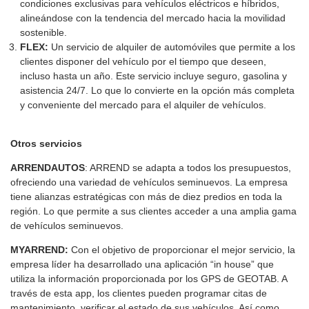
condiciones exclusivas para vehículos eléctricos e híbridos,
alineándose con la tendencia del mercado hacia la movilidad
sostenible.
FLEX:
Un servicio de alquiler de automóviles que permite a los
clientes disponer del vehículo por el tiempo que deseen,
incluso hasta un año. Este servicio incluye seguro, gasolina y
asistencia 24/7. Lo que lo convierte en la opción más completa
y conveniente del mercado para el alquiler de vehículos.
Otros servicios
ARRENDAUTOS
: ARREND se adapta a todos los presupuestos,
ofreciendo una variedad de vehículos seminuevos. La empresa
tiene alianzas estratégicas con más de diez predios en toda la
región. Lo que permite a sus clientes acceder a una amplia gama
de vehículos seminuevos.
MYARREND:
Con el objetivo de proporcionar el mejor servicio, la
empresa líder ha desarrollado una aplicación “in house” que
utiliza la información proporcionada por los GPS de GEOTAB. A
través de esta app, los clientes pueden programar citas de
mantenimiento, verificar el estado de sus vehículos. Así como