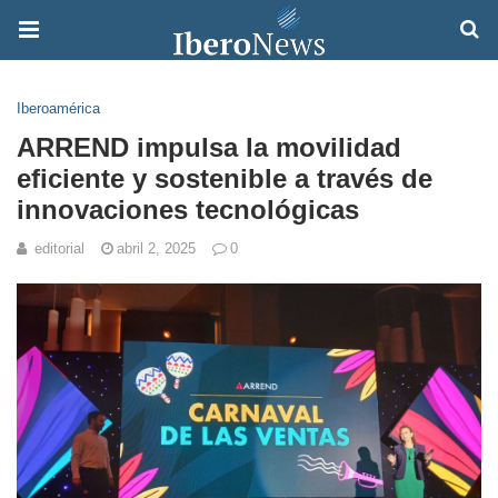
Iberoamérica
ARREND impulsa la movilidad
eficiente y sostenible a través de
innovaciones tecnológicas
editorial
abril 2, 2025
0