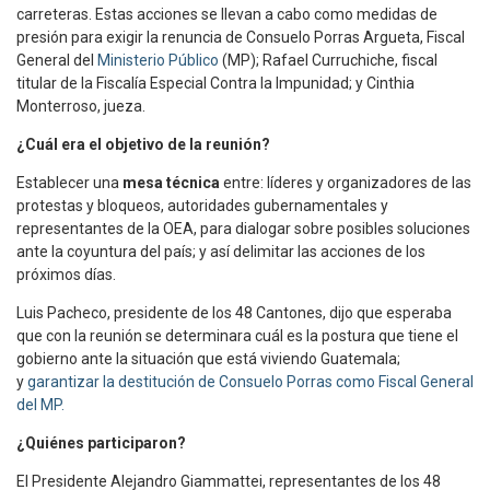
carreteras. Estas acciones se llevan a cabo como medidas de
presión para exigir la renuncia de Consuelo Porras Argueta, Fiscal
General del
Ministerio Público
(MP); Rafael Curruchiche, fiscal
titular de la Fiscalía Especial Contra la Impunidad; y Cinthia
Monterroso, jueza.
¿Cuál era el objetivo de la reunión?
Establecer una
mesa técnica
entre: líderes y organizadores de las
protestas y bloqueos, autoridades gubernamentales y
representantes de la OEA, para dialogar sobre posibles soluciones
ante la coyuntura del país; y así delimitar las acciones de los
próximos días.
Luis Pacheco, presidente de los 48 Cantones, dijo que esperaba
que con la reunión se determinara cuál es la postura que tiene el
gobierno ante la situación que está viviendo Guatemala;
y
garantizar la destitución de Consuelo Porras como Fiscal General
del MP.
¿Quiénes participaron?
El Presidente Alejandro Giammattei, representantes de los 48