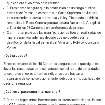
que ese era el objetivo de la reunión.
El Presidente aseguró que la destitución de un cargo público,
como el de Porras, le compete a la Corte Suprema de Justicia,
en cumplimiento con la normativa y la ley. “No puedo pedirle la
renuncia a la Fiscal General porque estaría fuera de ley”, explicó
el líder de los 48 Cantones en conferencia de prensa.
Giammattei pidió que las manifestaciones fuesen realizadas de
manera pacífica, además declaró que no puede pedir la
destitución de la Fiscal General del Ministerio Público, Consuelo
Porras
.
¿Qué procede?
El representante de los 48 Cantones aseguró que lo que sigue es
llevar las respuestas de lo conversado con el resto de autoridades
ancestrales y representantes indígenas para buscar un
mecanismo de cómo solucionar esto, debido a la imposibilidad de
pedir una renuncia.
¿Cuál es el panorama internacional?
Diferentes organismos internacionales, como las Naciones Unidas
y la OEA expresaron su preocupación ante la coyuntura de