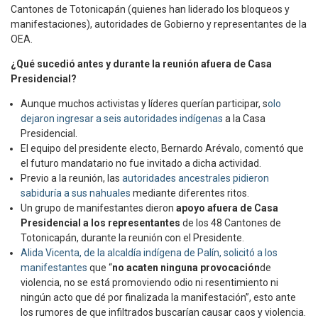
Cantones de Totonicapán (quienes han liderado los bloqueos y
manifestaciones), autoridades de Gobierno y representantes de la
OEA.
¿Qué sucedió antes y durante la reunión afuera de Casa
Presidencial?
Aunque muchos activistas y líderes querían participar, s
olo
dejaron ingresar a seis autoridades indígenas
a la Casa
Presidencial.
El equipo del presidente electo, Bernardo Arévalo, comentó que
el futuro mandatario no fue invitado a dicha actividad.
Previo a la reunión, las
autoridades ancestrales pidieron
sabiduría a sus nahuales
mediante diferentes ritos.
Un grupo de manifestantes dieron
apoyo afuera de Casa
Presidencial a los representantes
de los 48 Cantones de
Totonicapán, durante la reunión con el Presidente.
Alida Vicenta, de la alcaldía indígena de Palín, solicitó a los
manifestantes
que “
no acaten ninguna provocación
de
violencia, no se está promoviendo odio ni resentimiento ni
ningún acto que dé por finalizada la manifestación”, esto ante
los rumores de que infiltrados buscarían causar caos y violencia.