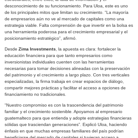
desconocimiento de su funcionamiento. Para Uloa, este es uno
de los principales mitos que limitan su crecimiento. “La mayoría
de empresarios aún no ve al mercado de capitales como una
estrategia viable. Falta comprensión de que invertir en la bolsa es
una herramienta poderosa para el crecimiento empresarial y el
posicionamiento estratégico”, afirmó.
Desde
Zima Investments
, la apuesta es clara: fortalecer la
educación financiera para que tanto empresarios como
inversionistas individuales cuenten con las herramientas
necesarias para tomar decisiones alineadas con la preservación
del patrimonio y el crecimiento a largo plazo. Con tres verticales
especializadas, la firma trabaja en crear espacios de diálogo,
compartir mejores prácticas y facilitar el acceso a opciones de
financiamiento no tradicionales.
“Nuestro compromiso es con la trascendencia del patrimonio
familiar y el crecimiento sostenible. Apoyamos al empresario
guatemalteco para que entienda y adopte estrategias financieras
sólidas que trasciendan generaciones”. Explicó Uloa, haciendo
énfasis en que muchas empresas familiares del país podrían
beneficiarse del mercado de capitales si tuvieran acceso a