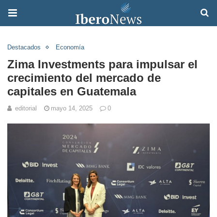
Destacados
Economía
Zima Investments para impulsar el
crecimiento del mercado de
capitales en Guatemala
editorial
mayo 14, 2025
0