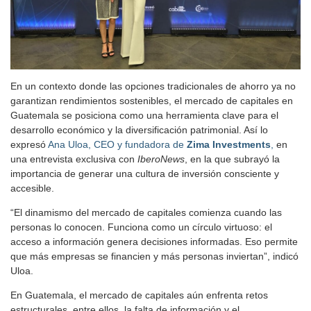
En un contexto donde las opciones tradicionales de ahorro ya no
garantizan rendimientos sostenibles, el mercado de capitales en
Guatemala se posiciona como una herramienta clave para el
desarrollo económico y la diversificación patrimonial. Así lo
expresó
Ana Uloa, CEO y fundadora de
Zima Investments
,
en
una entrevista exclusiva con
IberoNews
, en la que subrayó la
importancia de generar una cultura de inversión consciente y
accesible.
“El dinamismo del mercado de capitales comienza cuando las
personas lo conocen. Funciona como un círculo virtuoso: el
acceso a información genera decisiones informadas. Eso permite
que más empresas se financien y más personas inviertan”, indicó
Uloa.
En Guatemala, el mercado de capitales aún enfrenta retos
estructurales, entre ellos, la falta de información y el