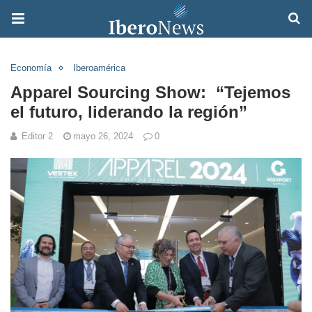
Economía
Iberoamérica
Apparel Sourcing Show: “Tejemos
el futuro, liderando la región”
Editor 2
mayo 26, 2024
0