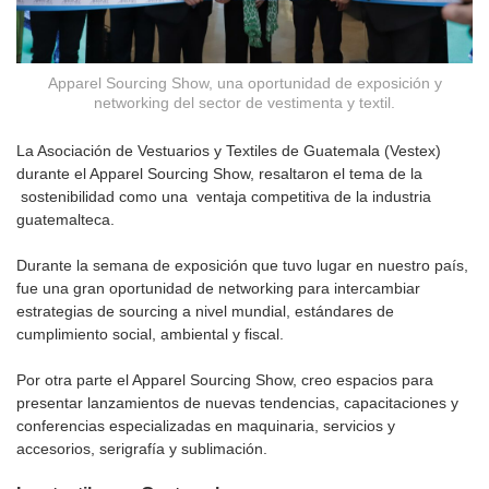
Apparel Sourcing Show, una oportunidad de exposición y
networking del sector de vestimenta y textil.
La Asociación de Vestuarios y Textiles de Guatemala (Vestex)
durante el Apparel Sourcing Show, resaltaron el tema de la
sostenibilidad como una ventaja competitiva de la industria
guatemalteca.
Durante la semana de exposición que tuvo lugar en nuestro país,
fue una gran oportunidad de networking para intercambiar
estrategias de sourcing a nivel mundial, estándares de
cumplimiento social, ambiental y fiscal.
Por otra parte el Apparel Sourcing Show, creo espacios para
presentar lanzamientos de nuevas tendencias, capacitaciones y
conferencias especializadas en maquinaria, servicios y
accesorios, serigrafía y sublimación.