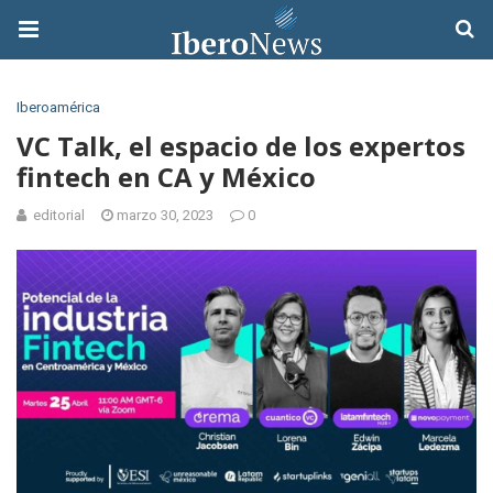
Iberoamérica
VC Talk, el espacio de los expertos
fintech en CA y México
editorial
marzo 30, 2023
0