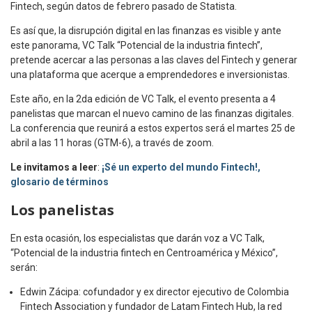
Fintech, según datos de febrero pasado de Statista.
Es así que, la disrupción digital en las finanzas es visible y ante
este panorama, VC Talk “Potencial de la industria fintech”,
pretende acercar a las personas a las claves del Fintech y generar
una plataforma que acerque a emprendedores e inversionistas.
Este año, en la 2da edición de VC Talk, el evento presenta a 4
panelistas que marcan el nuevo camino de las finanzas digitales.
La conferencia que reunirá a estos expertos será el martes 25 de
abril a las 11 horas (GTM-6), a través de zoom.
Le invitamos a leer
:
¡Sé un experto del mundo Fintech!,
glosario de términos
Los panelistas
En esta ocasión, los especialistas que darán voz a VC Talk,
“Potencial de la industria fintech en Centroamérica y México”,
serán:
​Edwin Zácipa: cofundador y ex director ejecutivo de Colombia
Fintech Association y fundador de Latam Fintech Hub, la red