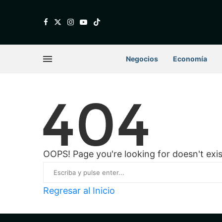
Negocios
Economía
OOPS! Page you're looking for doesn't exis
Regresar al Inicio