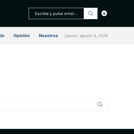
do
Opinión
Nosotros
jueves, agosto 6, 2026