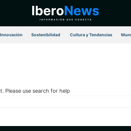
Innovación
Sostenibilidad
⁠ Cultura y Tendencias
Mun
t. Please use search for help