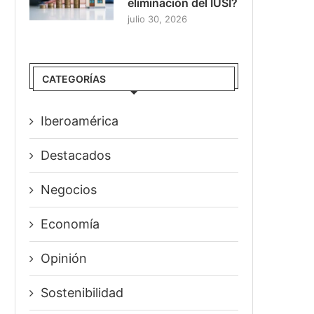
eliminación del IUSI?
julio 30, 2026
CATEGORÍAS
Iberoamérica
Destacados
Negocios
Economía
Opinión
Sostenibilidad