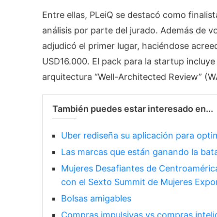
Entre ellas, PLeiQ se destacó como finalist
análisis por parte del jurado. Además de vo
adjudicó el primer lugar, haciéndose acre
USD16.000. El pack para la startup incluye 
arquitectura “Well-Architected Review” (W
También puedes estar interesado en...
Uber rediseña su aplicación para optim
Las marcas que están ganando la batal
Mujeres Desafiantes de Centroamérica
con el Sexto Summit de Mujeres Expo
Bolsas amigables
Compras impulsivas vs compras intelig