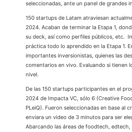
seleccionadas, ante un panel de grandes in
150 startups de Latam atraviesan actualm
2024. Acaban de terminar la Etapa 1, donde 
su deck, así como perfiles públicos, etc.
práctica todo lo aprendido en la Etapa 1. E
importantes inversionistas, quienes las de
comentarios en vivo. Evaluando si tienen l
nivel.
De las 150 startups participantes en el p
2024 de Impacta VC, sólo 6 (Creative Food
PLeiQ). Fueron seleccionadas en base al cr
enviara un video de 3 minutos para ser el
Abarcando las áreas de foodtech, edtech, 