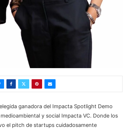
ó elegida ganadora del Impacta Spotlight Demo
 medioambiental y social Impacta VC. Donde los
ivo el pitch de startups cuidadosamente