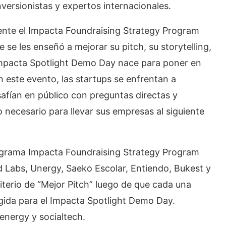
versionistas y expertos internacionales.
ente el Impacta Foundraising Strategy Program
se les enseñó a mejorar su pitch, su storytelling,
 Impacta Spotlight Demo Day nace para poner en
n este evento, las startups se enfrentan a
safían en público con preguntas directas y
o necesario para llevar sus empresas al siguiente
rograma Impacta Foundraising Strategy Program
 Labs, Unergy, Saeko Escolar, Entiendo, Bukest y
iterio de “Mejor Pitch” luego de que cada una
egida para el Impacta Spotlight Demo Day.
energy y socialtech.