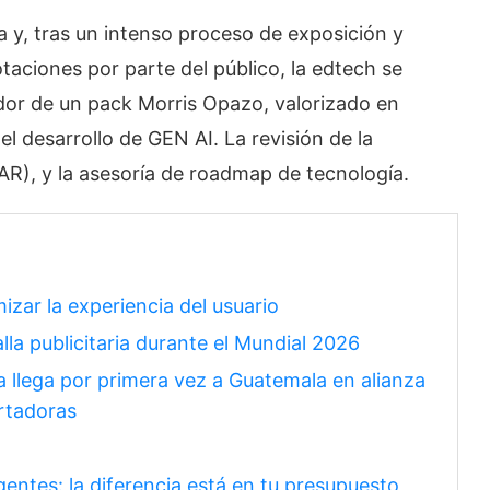
a y, tras un intenso proceso de exposición y
taciones por parte del público, la edtech se
edor de un pack Morris Opazo, valorizado en
el desarrollo de GEN AI. La revisión de la
AR), y la asesoría de roadmap de tecnología.
izar la experiencia del usuario
la publicitaria durante el Mundial 2026
 llega por primera vez a Guatemala en alianza
rtadoras
entes: la diferencia está en tu presupuesto