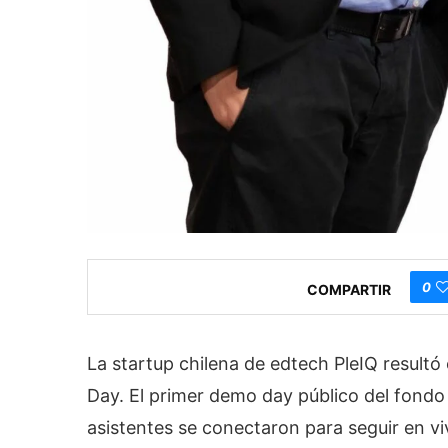
0
COMPARTIR
La startup chilena de edtech PleIQ result
Day. El primer demo day público del fondo
asistentes se conectaron para seguir en v