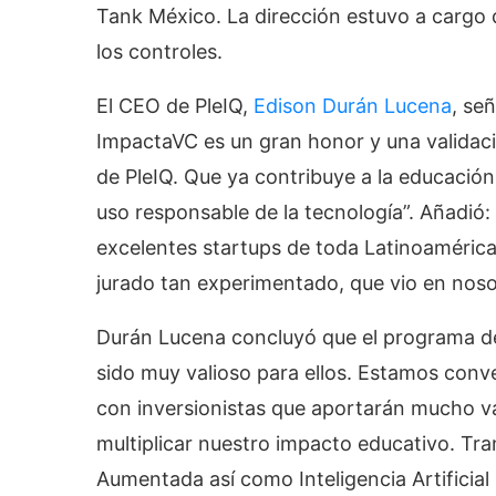
Tank México. La dirección estuvo a cargo 
los controles.
El CEO de PleIQ,
Edison Durán Lucena
, se
ImpactaVC es un gran honor y una validaci
de PleIQ. Que ya contribuye a la educación
uso responsable de la tecnología”. Añadió
excelentes startups de toda Latinoamérica
jurado tan experimentado, que vio en nosot
Durán Lucena concluyó que el programa d
sido muy valioso para ellos. Estamos con
con inversionistas que aportarán mucho va
multiplicar nuestro impacto educativo. Tra
Aumentada así como Inteligencia Artificial 