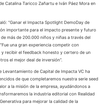
de Catalina Taricco Zañartu e Iván Páez Mora en
ñaló: “Ganar el Impacta Spotlight DemoDay de
ón importante para el impacto presente y futuro
 de más de 200.000 niños y niñas a través del
: “Fue una gran experiencia competir con
 y recibir el feedback honesto y certero de un
ros el mejor deal de inversión”.
e Levantamiento de Capital de Impacta VC ha
vencidos de que completaremos nuestra serie seed
lor a la misión de la empresa, ayudándonos a
nsformaremos la industria editorial con Realidad
Generativa para mejorar la calidad de la