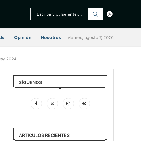
do
Opinión
Nosotros
viernes, agosto 7, 2026
 Day 2024
SÍGUENOS
ARTÍCULOS RECIENTES