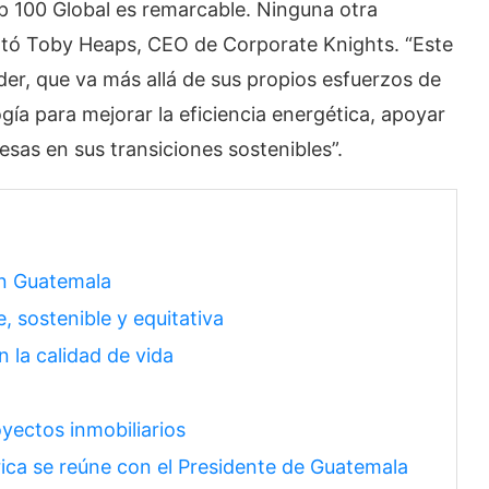
top 100 Global es remarcable. Ninguna otra
tó Toby Heaps, CEO de Corporate Knights. “Este
der, que va más allá de sus propios esfuerzos de
gía para mejorar la eficiencia energética, apoyar
sas en sus transiciones sostenibles”.
en Guatemala
, sostenible y equitativa
 la calidad de vida
yectos inmobiliarios
ica se reúne con el Presidente de Guatemala