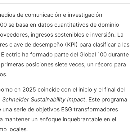
edios de comunicación e investigación
100 se basa en datos cuantitativos de dominio
roveedores, ingresos sostenibles e inversión. La
res clave de desempeño (KPI) para clasificar a las
Electric ha formado parte del Global 100 durante
0 primeras posiciones siete veces, un récord para
os.
omo en 2025 coincide con el inicio y el final del
a
Schneider Sustainability Impact
. Este programa
e una serie de objetivos ESG transformadores
 a mantener un enfoque inquebrantable en el
mo locales.