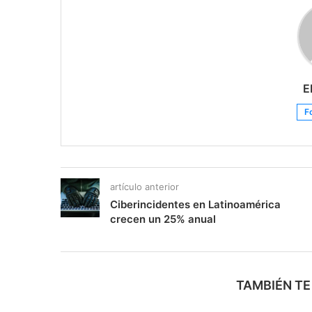
E
F
artículo anterior
Ciberincidentes en Latinoamérica
crecen un 25% anual
TAMBIÉN TE