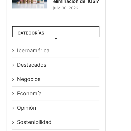
eliminación del IUSI?
julio 30, 2026
CATEGORÍAS
Iberoamérica
Destacados
Negocios
Economía
Opinión
Sostenibilidad