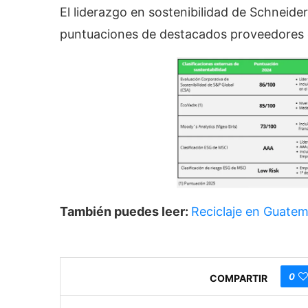
El liderazgo en sostenibilidad de Schneide
puntuaciones de destacados proveedores d
También puedes leer:
Reciclaje en Guatema
0
COMPARTIR