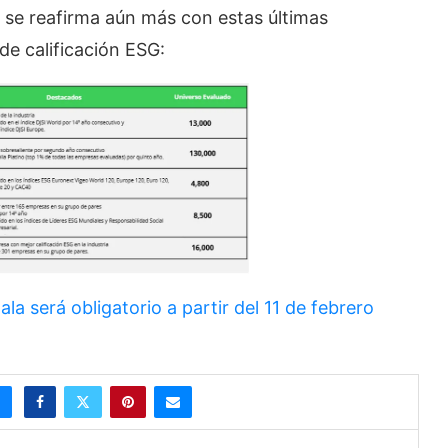
r se reafirma aún más con estas últimas
e calificación ESG:
la será obligatorio a partir del 11 de febrero