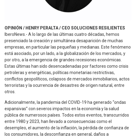
OPINIÓN / HENRY PERALTA / CEO SOLUCIONES RESILIENTES
IberoNews.- A lo largo de las últimas cuatro décadas, hemos
presenciado la creación y simultánea desaparición de muchas
empresas, en particular las pequeñas y medianas. Este fenómeno
está asociado, por un lado, a la globalización de los mercados, y
por otro, a la emergencia de grandes recesiones económicas.
Estas últimas han sido desencadenadas por factores como crisis
petroleras y energéticas, políticas monetarias restrictivas,
conflictos geopolíticos, colapsos de mercados inmobiliarios, actos
terroristas y la ocurrencia de desastres de origen natural, entre
otros.
Adicionalmente, la pandemia del COVID-19 ha generado “ondas
expansivas” con severos impactos en la economía y la salud
pública de numerosos países. Todos estos eventos, transcurridos
entre 1980 y 2023, han llevado a consecuencias como el
desempleo, el aumento de la inflación, la pérdida de confianza de
los consumidores, la desconfianza en general, daños a