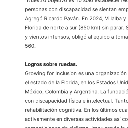
“Nuestro objetivo es no solo establecer r
personas con discapacidad se sientan emp
Agregó Ricardo Paván. En 2024, Villalba y 
Florida de norte a sur (850 km) sin parar. 
y vientos intensos, obligó al equipo a tomar
560.
Logros sobre ruedas.
Growing for Inclusion es una organización 
el estado de la Florida, en los Estados Un
México, Colombia y Argentina. La fundació
con discapacidad física e intelectual. Tan
rehabilitación cognitiva. En los últimos cu
activamente en diversas actividades así 