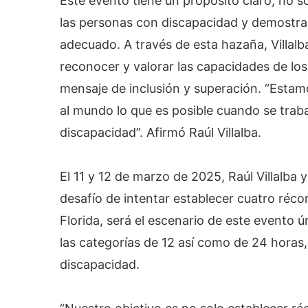
Este evento tiene un propósito claro, no so
las personas con discapacidad y demostra
adecuado. A través de esta hazaña, Villalb
reconocer y valorar las capacidades de lo
mensaje de inclusión y superación. “Esta
al mundo lo que es posible cuando se trab
discapacidad”. Afirmó Raúl Villalba.
El 11 y 12 de marzo de 2025, Raúl Villalba
desafío de intentar establecer cuatro récor
Florida, será el escenario de este evento 
las categorías de 12 así como de 24 horas
discapacidad.