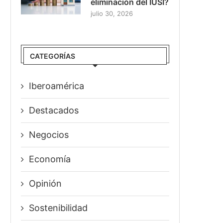
eliminación del IUSI?
julio 30, 2026
CATEGORÍAS
Iberoamérica
Destacados
Negocios
Economía
Opinión
Sostenibilidad