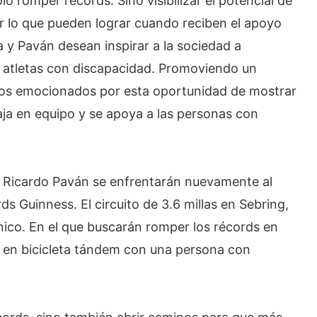
lo romper récords. Sino visibilizar el potencial de
r lo que pueden lograr cuando reciben el apoyo
a y Paván desean inspirar a la sociedad a
s atletas con discapacidad. Promoviendo un
mos emocionados por esta oportunidad de mostrar
aja en equipo y se apoya a las personas con
 y Ricardo Paván se enfrentarán nuevamente al
ds Guinness. El circuito de 3.6 millas en Sebring,
único. En el que buscarán romper los récords en
, en bicicleta tándem con una persona con