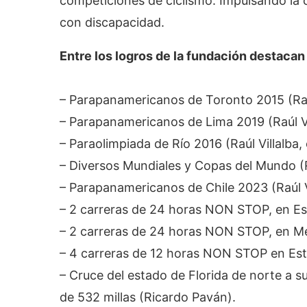
competiciones de ciclismo. Impulsando la 
con discapacidad.
Entre los logros de la fundación destacan
– Parapanamericanos de Toronto 2015 (Raúl 
– Parapanamericanos de Lima 2019 (Raúl Vill
– Paraolimpiada de Río 2016 (Raúl Villalba, 
– Diversos Mundiales y Copas del Mundo (Raú
– Parapanamericanos de Chile 2023 (Raúl Vil
– 2 carreras de 24 horas NON STOP, en Es
– 2 carreras de 24 horas NON STOP, en Mé
– 4 carreras de 12 horas NON STOP en Est
– Cruce del estado de Florida de norte a s
de 532 millas (Ricardo Paván).