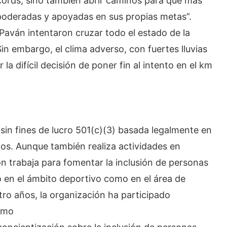
écords, sino también abrir caminos para que más
oderadas y apoyadas en sus propias metas”.
Paván intentaron cruzar todo el estado de la
Sin embargo, el clima adverso, con fuertes lluvias
 la difícil decisión de poner fin al intento en el km
sin fines de lucro 501(c)(3) basada legalmente en
idos. Aunque también realiza actividades en
n trabaja para fomentar la inclusión de personas
to en el ámbito deportivo como en el área de
atro años, la organización ha participado
como