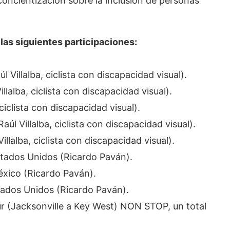
concientización sobre la inclusión de personas
 las siguientes participaciones:
Villalba, ciclista con discapacidad visual).
alba, ciclista con discapacidad visual).
ciclista con discapacidad visual).
l Villalba, ciclista con discapacidad visual).
lalba, ciclista con discapacidad visual).
tados Unidos (Ricardo Paván).
xico (Ricardo Paván).
ados Unidos (Ricardo Paván).
ur (Jacksonville a Key West) NON STOP, un total