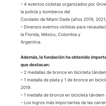
– 4 eventos ciclistas organizados por Gro
la policía y bomberos del
Condado de Miami Dade (años 2019, 2021,
– Diversos eventos ciclistas para recaudac
la Florida, México, Colombia y
Argentina.
Además, la fundación ha obtenido importan
que destacan:
– 2 medallas de bronce en bicicleta tánd
– 1 medalla de plata y 1 de bronce en bic
2019.
– 1 medalla de bronce en bicicleta tándem
– Los logros más importantes de las carrer