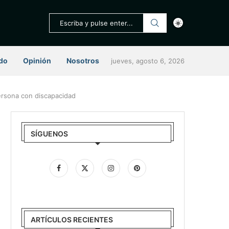
do
Opinión
Nosotros
jueves, agosto 6, 2026
persona con discapacidad
SÍGUENOS
ARTÍCULOS RECIENTES