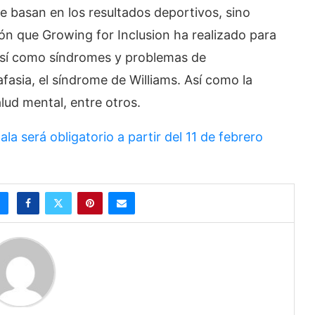
se basan en los resultados deportivos, sino
n que Growing for Inclusion ha realizado para
Así como síndromes y problemas de
afasia, el síndrome de Williams. Así como la
alud mental, entre otros.
la será obligatorio a partir del 11 de febrero