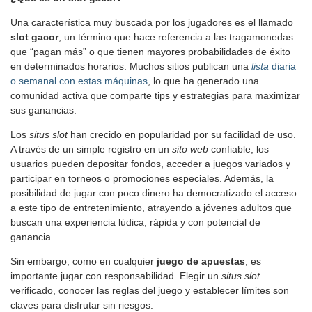
Una característica muy buscada por los jugadores es el llamado
slot gacor
, un término que hace referencia a las tragamonedas
que “pagan más” o que tienen mayores probabilidades de éxito
en determinados horarios. Muchos sitios publican una
lista
diaria
o semanal con estas máquinas
, lo que ha generado una
comunidad activa que comparte tips y estrategias para maximizar
sus ganancias.
Los
situs slot
han crecido en popularidad por su facilidad de uso.
A través de un simple registro en un
sito web
confiable, los
usuarios pueden depositar fondos, acceder a juegos variados y
participar en torneos o promociones especiales. Además, la
posibilidad de jugar con poco dinero ha democratizado el acceso
a este tipo de entretenimiento, atrayendo a jóvenes adultos que
buscan una experiencia lúdica, rápida y con potencial de
ganancia.
Sin embargo, como en cualquier
juego de apuestas
, es
importante jugar con responsabilidad. Elegir un
situs slot
verificado, conocer las reglas del juego y establecer límites son
claves para disfrutar sin riesgos.