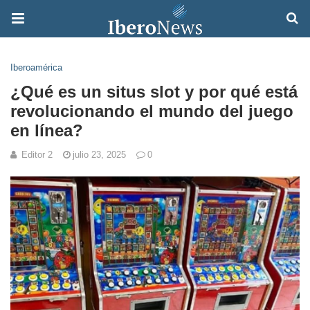
Iberoamérica
¿Qué es un situs slot y por qué está
revolucionando el mundo del juego
en línea?
Editor 2
julio 23, 2025
0