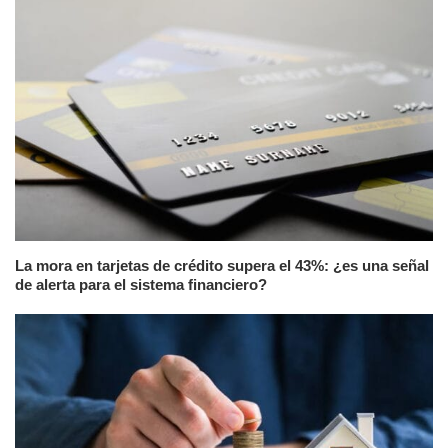
La mora en tarjetas de crédito supera el 43%: ¿es una señal
de alerta para el sistema financiero?