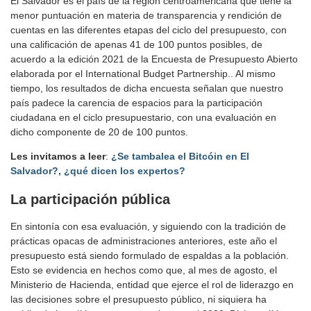
El Salvador es el país de la región centroamericana que tiene la
menor puntuación en materia de transparencia y rendición de
cuentas en las diferentes etapas del ciclo del presupuesto, con
una calificación de apenas 41 de 100 puntos posibles, de
acuerdo a la edición 2021 de la Encuesta de Presupuesto Abierto
elaborada por el International Budget Partnership.. Al mismo
tiempo, los resultados de dicha encuesta señalan que nuestro
país padece la carencia de espacios para la participación
ciudadana en el ciclo presupuestario, con una evaluación en
dicho componente de 20 de 100 puntos.
Les invitamos a leer
:
¿Se tambalea el Bitcóin en El
Salvador?, ¿qué dicen los expertos?
La participación pública
En sintonía con esa evaluación, y siguiendo con la tradición de
prácticas opacas de administraciones anteriores, este año el
presupuesto está siendo formulado de espaldas a la población.
Esto se evidencia en hechos como que, al mes de agosto, el
Ministerio de Hacienda, entidad que ejerce el rol de liderazgo en
las decisiones sobre el presupuesto público, ni siquiera ha