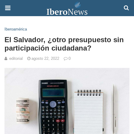
Iberoamérica
El Salvador, ¿otro presupuesto sin
participación ciudadana?
editorial
agosto 22, 2022
0