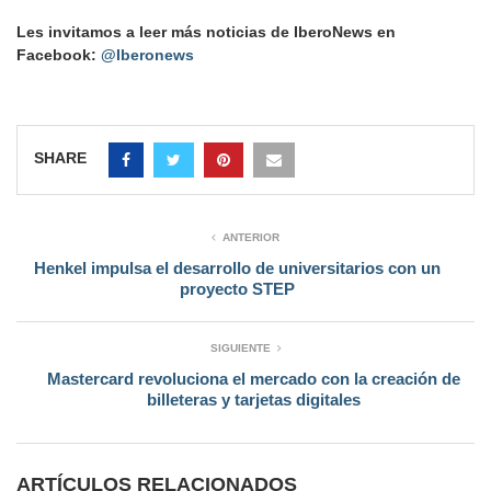
Les invitamos a leer más noticias de IberoNews en
Facebook:
@Iberonews
SHARE
ANTERIOR
Henkel impulsa el desarrollo de universitarios con un
proyecto STEP
SIGUIENTE
Mastercard revoluciona el mercado con la creación de
billeteras y tarjetas digitales
ARTÍCULOS RELACIONADOS