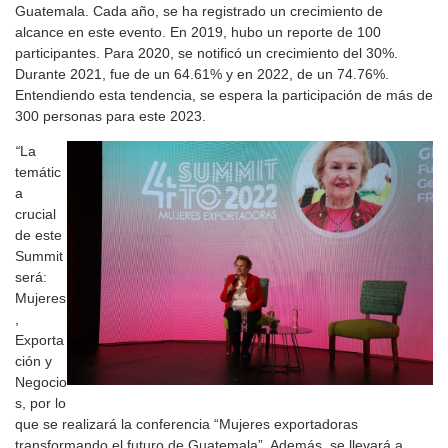
Guatemala. Cada año, se ha registrado un crecimiento de
alcance en este evento. En 2019, hubo un reporte de 100
participantes. Para 2020, se notificó un crecimiento del 30%.
Durante 2021, fue de un 64.61% y en 2022, de un 74.76%.
Entendiendo esta tendencia, se espera la participación de más de
300 personas para este 2023.
“
La
temátic
a
crucial
de este
Summit
será:
Mujeres
,
Exporta
ción y
Negocio
s, por lo
que se realizará la conferencia “Mujeres exportadoras
transformando el futuro de Guatemala”. Además, se llevará a