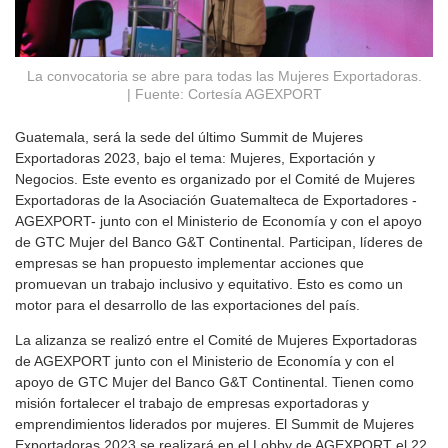
La convocatoria se abre para todas las Mujeres Exportadoras.
| Fuente: Cortesía AGEXPORT
Guatemala, será la sede del último Summit de Mujeres
Exportadoras 2023, bajo el tema: Mujeres, Exportación y
Negocios. Este evento es organizado por el Comité de Mujeres
Exportadoras de la Asociación Guatemalteca de Exportadores -
AGEXPORT- junto con el Ministerio de Economía y con el apoyo
de GTC Mujer del Banco G&T Continental. Participan, líderes de
empresas se han propuesto implementar acciones que
promuevan un trabajo inclusivo y equitativo. Esto es como un
motor para el desarrollo de las exportaciones del país.
La alizanza se realizó entre el Comité de Mujeres Exportadoras
de AGEXPORT junto con el Ministerio de Economía y con el
apoyo de GTC Mujer del Banco G&T Continental. Tienen como
misión fortalecer el trabajo de empresas exportadoras y
emprendimientos liderados por mujeres. El Summit de Mujeres
Exportadoras 2023 se realizará en el Lobby de AGEXPORT el 22