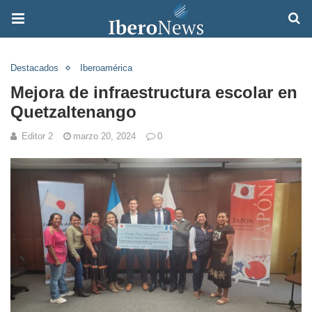
Destacados
Iberoamérica
Mejora de infraestructura escolar en
Quetzaltenango
Editor 2
marzo 20, 2024
0