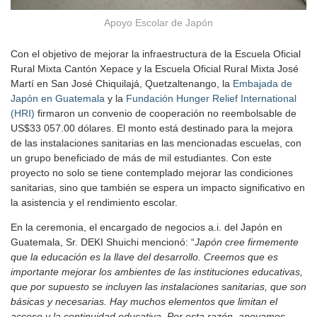
Apoyo Escolar de Japón
Con el objetivo de mejorar la infraestructura de la Escuela Oficial
Rural Mixta Cantón Xepace y la Escuela Oficial Rural Mixta José
Martí en San José Chiquilajá, Quetzaltenango, la
Embajada de
Japón en Guatemala
y la
Fundación Hunger Relief International
(HRI)
firmaron un convenio de cooperación no reembolsable de
US$33 057.00 dólares. El monto está destinado para la mejora
de las instalaciones sanitarias en las mencionadas escuelas, con
un grupo beneficiado de más de mil estudiantes. Con este
proyecto no solo se tiene contemplado mejorar las condiciones
sanitarias, sino que también se espera un impacto significativo en
la asistencia y el rendimiento escolar.
En la ceremonia, el encargado de negocios a.i. del Japón en
Guatemala, Sr. DEKI Shuichi mencionó: “
Japón cree firmemente
que la educación es la llave del desarrollo. Creemos que es
importante mejorar los ambientes de las instituciones educativas,
que por supuesto se incluyen las instalaciones sanitarias, que son
básicas y necesarias. Hay muchos elementos que limitan el
acceso y la continuidad educativa. Por esta razón, apoyamos