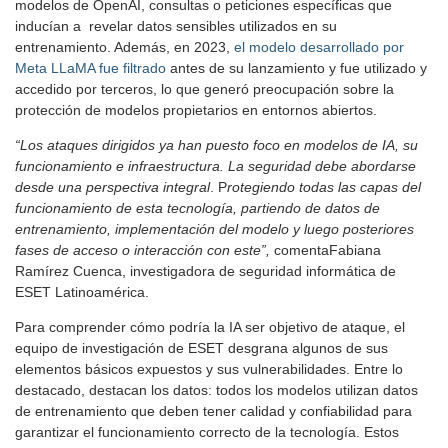
modelos de OpenAI, consultas o peticiones específicas que
inducían a revelar datos sensibles utilizados en su
entrenamiento. Además, en 2023,
el modelo desarrollado por
Meta LLaMA fue filtrado
antes de su lanzamiento y fue utilizado y
accedido por terceros, lo que generó preocupación sobre la
protección de modelos propietarios en entornos abiertos.
“Los ataques dirigidos ya han puesto foco en modelos de IA, su
funcionamiento e infraestructura. La seguridad debe abordarse
desde una perspectiva integral
. P
rotegiendo todas las capas del
funcionamiento de esta tecnología, partiendo de datos de
entrenamiento, implementación del modelo y luego posteriores
fases de acceso o interacción con este”,
comentaFabiana
Ramírez Cuenca, investigadora de seguridad informática de
ESET Latinoamérica.
Para comprender cómo podría la IA ser objetivo de ataque, el
equipo de investigación de ESET desgrana algunos de sus
elementos básicos expuestos y sus vulnerabilidades. Entre lo
destacado, destacan los datos: todos los modelos utilizan datos
de entrenamiento que deben tener calidad y confiabilidad para
garantizar el funcionamiento correcto de la tecnología. Estos