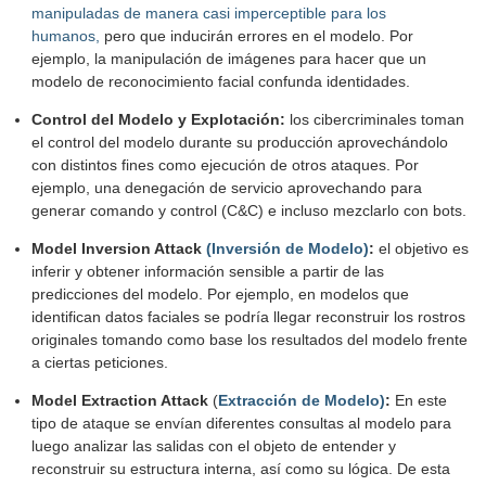
manipuladas de manera casi imperceptible para los
humanos,
pero que inducirán errores en el modelo. Por
ejemplo, la manipulación de imágenes para hacer que un
modelo de reconocimiento facial confunda identidades.
Control del Modelo y Explotación:
los cibercriminales toman
el control del modelo durante su producción aprovechándolo
con distintos fines como ejecución de otros ataques. Por
ejemplo, una denegación de servicio aprovechando para
generar comando y control (C&C) e incluso mezclarlo con bots.
Model Inversion Attack
(Inversión de Modelo)
:
el objetivo es
inferir y obtener información sensible a partir de las
predicciones del modelo. Por ejemplo, en modelos que
identifican datos faciales se podría llegar reconstruir los rostros
originales tomando como base los resultados del modelo frente
a ciertas peticiones.
Model Extraction Attack
(
Extracción de Modelo)
:
En este
tipo de ataque se envían diferentes consultas al modelo para
luego analizar las salidas con el objeto de entender y
reconstruir su estructura interna, así como su lógica. De esta