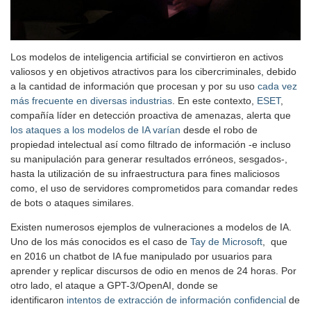
Los modelos de inteligencia artificial se convirtieron en activos
valiosos y en objetivos atractivos para los cibercriminales, debido
a la cantidad de información que procesan y por su uso
cada vez
más frecuente en diversas industrias
. En este contexto,
ESET
,
compañía líder en detección proactiva de amenazas, alerta que
los ataques a los modelos de IA varían
desde el robo de
propiedad intelectual así como filtrado de información -e incluso
su manipulación para generar resultados erróneos, sesgados-,
hasta la utilización de su infraestructura para fines maliciosos
como, el uso de servidores comprometidos para comandar redes
de bots o ataques similares.
Existen numerosos ejemplos de vulneraciones a modelos de IA.
Uno de los más conocidos es el caso de
Tay de Microsoft
, que
en 2016 un chatbot de IA fue manipulado por usuarios para
aprender y replicar discursos de odio en menos de 24 horas. Por
otro lado, el ataque a GPT-3/OpenAI, donde se
identificaron
intentos de extracción de información confidencial
de