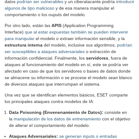
datos
podrían ser vulnerables
y un ciberatacante podría
introducir
algunos de tipo malicioso
y de esa manera manipular el
comportamiento o los ouputs del modelo.
Por otro lado, están las
APIS
(Application Programming
Interface)
que al estar expuestas también se pueden intervenir
para manipular
el modelo o extraer información sensible, y la
estructura interna
del modelo, inclusive sus algoritmos,
podrían
ser susceptibles a ataques adversariales
o extracción de
información confidencial. Finalmente, los
servidores
, fuera de
ataques al funcionamiento del modelo en sí, este se podría ver
afectado en caso de que los servidores o bases de datos donde
se almacene su información o se procese el modelo sean blanco
de diversos ataques que interrumpan el sistema.
Una vez que se identifican elementos básicos, ESET comparte
los principales ataques contra modelos de IA:
Data Poisoning (Envenenamiento de Datos):
consiste en
la
manipulación de los datos de entrenamiento
con el objetivo
de alterar el comportamiento del modelo.
Ataques Adversariales:
se generan inputs o entradas