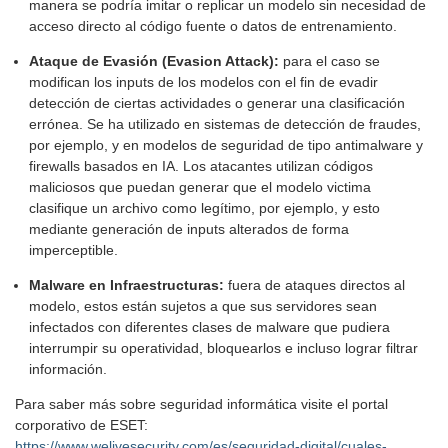
manera se podría imitar o replicar un modelo sin necesidad de
acceso directo al código fuente o datos de entrenamiento.
Ataque de Evasión (Evasion Attack):
para el caso se
modifican los inputs de los modelos con el fin de evadir
detección de ciertas actividades o generar una clasificación
errónea. Se ha utilizado en sistemas de detección de fraudes,
por ejemplo, y en modelos de seguridad de tipo antimalware y
firewalls basados en IA. Los atacantes utilizan códigos
maliciosos que puedan generar que el modelo victima
clasifique un archivo como legítimo, por ejemplo, y esto
mediante generación de inputs alterados de forma
imperceptible.
Malware en Infraestructuras:
fuera de ataques directos al
modelo, estos están sujetos a que sus servidores sean
infectados con diferentes clases de malware que pudiera
interrumpir su operatividad, bloquearlos e incluso lograr filtrar
información.
Para saber más sobre seguridad informática visite el portal
corporativo de ESET:
https://www.welivesecurity.com/es/seguridad-digital/cuales-