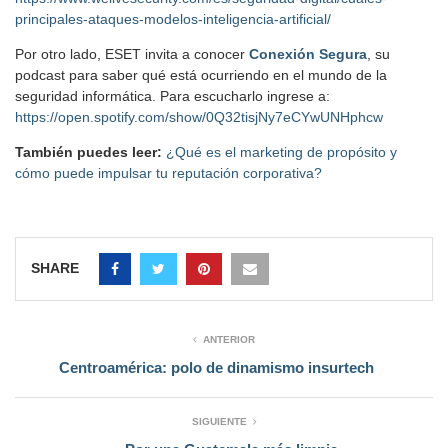
principales-ataques-modelos-inteligencia-artificial/
Por otro lado, ESET invita a conocer
Conexión Segura
, su
podcast para saber qué está ocurriendo en el mundo de la
seguridad informática. Para escucharlo ingrese a:
https://open.spotify.com/show/0Q32tisjNy7eCYwUNHphcw
También puedes leer:
¿Qué es el marketing de propósito y
cómo puede impulsar tu reputación corporativa?
SHARE
ANTERIOR
Centroamérica: polo de dinamismo insurtech
SIGUIENTE