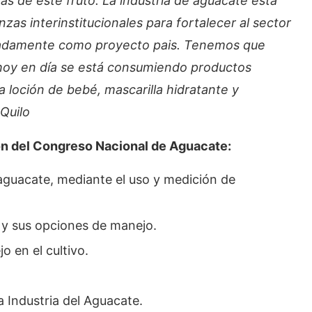
as de este fruto. La industria de aguacate está
zas interinstitucionales para fortalecer al sector
rtadamente como proyecto pais. Tenemos que
 hoy en día se está consumiendo productos
 loción de bebé, mascarilla hidratante y
Quilo
ón del Congreso Nacional de Aguacate:
aguacate, mediante el uso y medición de
y sus opciones de manejo.
 en el cultivo.
 Industria del Aguacate.