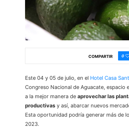
0
COMPARTIR
Este 04 y 05 de julio, en el
Hotel Casa San
Congreso Nacional de Aguacate, espacio e
a la mejor manera de
aprovechar las plan
productivas
y así, abarcar nuevos mercado
Esta oportunidad podría generar más de l
2023.