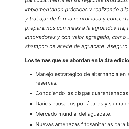
particularmente en las regiones productor
implementando prácticas y realizando alian
y trabajar de forma coordinada y conce
prepararnos con miras a la agroindustria,
innovadores y con valor agregado, como la
shampoo de aceite de aguacate. Aseguro 
Los temas que se abordan en la 4ta edici
Manejo estratégico de alternancia en 
reservas.
Conociendo las plagas cuarentenadas 
Daños causados por ácaros y su manejo
Mercado mundial del aguacate.
Nuevas amenazas fitosanitarias para la