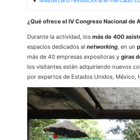
Mastercard revoluciona el mercado con 
¿Qué ofrece el IV Congreso Nacional de 
Durante la actividad, los
más de
400 asist
espacios dedicados al
networking
, en un
p
más de 40 empresas expositoras y
giras 
los visitantes están adquiriendo nuevos c
por expertos de Estados Unidos, México,