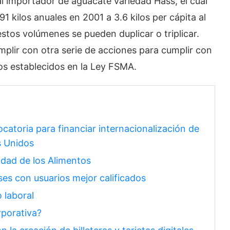
al importador de aguacate variedad Hass, el cual
 kilos anuales en 2001 a 3.6 kilos per cápita al
tos volúmenes se pueden duplicar o triplicar.
plir con otra serie de acciones para cumplir con
os establecidos en la Ley FSMA.
atoria para financiar internacionalización de
s Unidos
idad de los Alimentos
ses con usuarios mejor calificados
 laboral
rporativa?