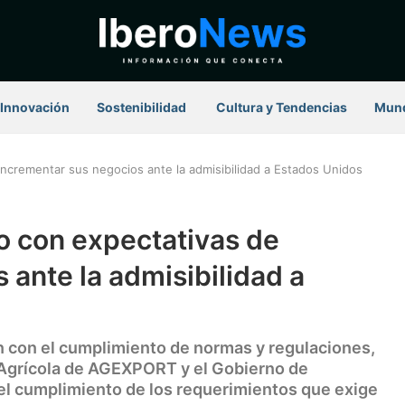
Innovación
Sostenibilidad
⁠ Cultura y Tendencias
Mun
ncrementar sus negocios ante la admisibilidad a Estados Unidos
o con expectativas de
 ante la admisibilidad a
n con el cumplimiento de normas y regulaciones,
 Agrícola de AGEXPORT y el Gobierno de
 el cumplimiento de los requerimientos que exige