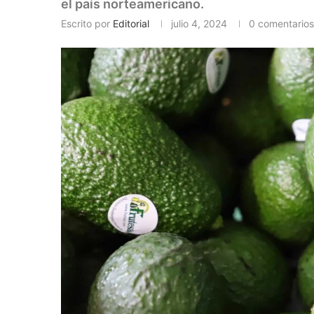
el país norteamericano.
Escrito por
Editorial
julio 4, 2024
0 comentarios