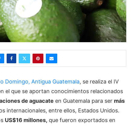
to Domingo, Antigua Guatemala
, se realiza el IV
n el que se aportan conocimientos relacionados
taciones de aguacate
en Guatemala para ser
más
s internacionales, entre ellos, Estados Unidos.
os
US$16 millones,
que fueron exportados en