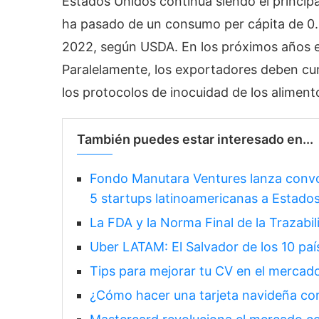
Estados Unidos continúa siendo el princip
ha pasado de un consumo per cápita de 0.91
2022, según USDA. En los próximos años es
Paralelamente, los exportadores deben cum
los protocolos de inocuidad de los aliment
También puedes estar interesado en...
Fondo Manutara Ventures lanza convoc
5 startups latinoamericanas a Estado
La FDA y la Norma Final de la Trazabil
Uber LATAM: El Salvador de los 10 paí
Tips para mejorar tu CV en el mercado
¿Cómo hacer una tarjeta navideña co