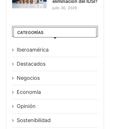
eliminación del IUSI?
julio 30, 2026
CATEGORÍAS
Iberoamérica
Destacados
Negocios
Economía
Opinión
Sostenibilidad