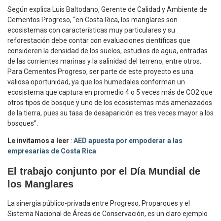
Según explica Luis Baltodano, Gerente de Calidad y Ambiente de
Cementos Progreso, “en Costa Rica, los manglares son
ecosistemas con características muy particulares y su
reforestación debe contar con evaluaciones científicas que
consideren la densidad de los suelos, estudios de agua, entradas
de las corrientes marinas y la salinidad del terreno, entre otros.
Para Cementos Progreso, ser parte de este proyecto es una
valiosa oportunidad, ya que los humedales conforman un
ecosistema que captura en promedio 4 o 5 veces más de CO2 que
otros tipos de bosque y uno de los ecosistemas más amenazados
de la tierra, pues su tasa de desaparición es tres veces mayor a los
bosques”.
Le invitamos a leer
:
AED apuesta por empoderar a las
empresarias de Costa Rica
El trabajo conjunto por el Día Mundial de
los Manglares
La sinergia público-privada entre Progreso, Proparques y el
Sistema Nacional de Áreas de Conservación, es un claro ejemplo