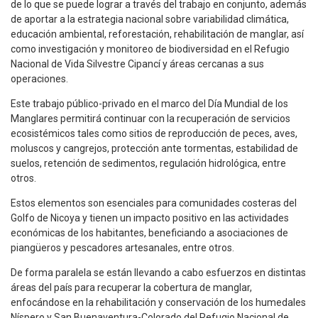
de lo que se puede lograr a través del trabajo en conjunto, además
de aportar a la estrategia nacional sobre variabilidad climática,
educación ambiental, reforestación, rehabilitación de manglar, así
como investigación y monitoreo de biodiversidad en el Refugio
Nacional de Vida Silvestre Cipancí y áreas cercanas a sus
operaciones.
Este trabajo público-privado en el marco del Día Mundial de los
Manglares permitirá continuar con la recuperación de servicios
ecosistémicos tales como sitios de reproducción de peces, aves,
moluscos y cangrejos, protección ante tormentas, estabilidad de
suelos, retención de sedimentos, regulación hidrológica, entre
otros.
Estos elementos son esenciales para comunidades costeras del
Golfo de Nicoya y tienen un impacto positivo en las actividades
económicas de los habitantes, beneficiando a asociaciones de
piangüeros y pescadores artesanales, entre otros.
De forma paralela se están llevando a cabo esfuerzos en distintas
áreas del país para recuperar la cobertura de manglar,
enfocándose en la rehabilitación y conservación de los humedales
Níspero y San Buenaventura-Colorado del Refugio Nacional de