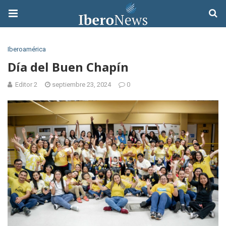
Iberoamérica
Día del Buen Chapín
Editor 2
septiembre 23, 2024
0