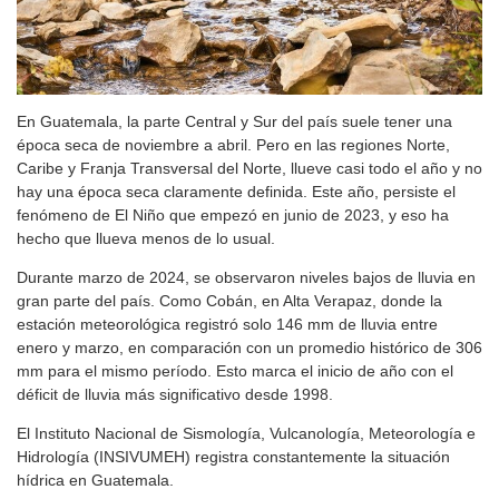
En Guatemala, la parte Central y Sur del país suele tener una
época seca de noviembre a abril. Pero en las regiones Norte,
Caribe y Franja Transversal del Norte, llueve casi todo el año y no
hay una época seca claramente definida. Este año, persiste el
fenómeno de El Niño que empezó en junio de 2023, y eso ha
hecho que llueva menos de lo usual.
Durante marzo de 2024, se observaron niveles bajos de lluvia en
gran parte del país. Como Cobán, en Alta Verapaz, donde la
estación meteorológica registró solo 146 mm de lluvia entre
enero y marzo, en comparación con un promedio histórico de 306
mm para el mismo período. Esto marca el inicio de año con el
déficit de lluvia más significativo desde 1998.
El Instituto Nacional de Sismología, Vulcanología, Meteorología e
Hidrología (INSIVUMEH) registra constantemente la situación
hídrica en Guatemala.