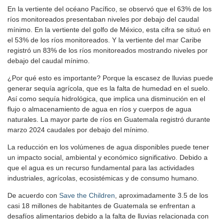
En la vertiente del océano Pacífico, se observó que el 63% de los
ríos monitoreados presentaban niveles por debajo del caudal
mínimo. En la vertiente del golfo de México, esta cifra se situó en
el 53% de los ríos monitoreados. Y la vertiente del mar Caribe
registró un 83% de los ríos monitoreados mostrando niveles por
debajo del caudal mínimo.
¿Por qué esto es importante? Porque la escasez de lluvias puede
generar sequía agrícola, que es la falta de humedad en el suelo.
Así como sequía hidrológica, que implica una disminución en el
flujo o almacenamiento de agua en ríos y cuerpos de agua
naturales. La mayor parte de ríos en Guatemala registró durante
marzo 2024 caudales por debajo del mínimo.
La reducción en los volúmenes de agua disponibles puede tener
un impacto social, ambiental y económico significativo. Debido a
que el agua es un recurso fundamental para las actividades
industriales, agrícolas, ecosistémicas y de consumo humano.
De acuerdo con
Save the Children
, aproximadamente 3.5 de los
casi 18 millones de habitantes de Guatemala se enfrentan a
desafíos alimentarios debido a la falta de lluvias relacionada con