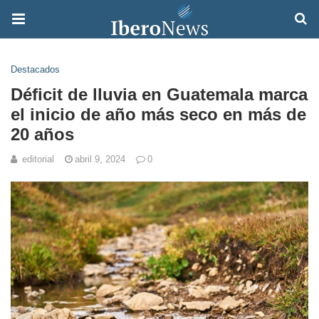
Destacados
Déficit de lluvia en Guatemala marca
el inicio de año más seco en más de
20 años
editorial
abril 9, 2024
0