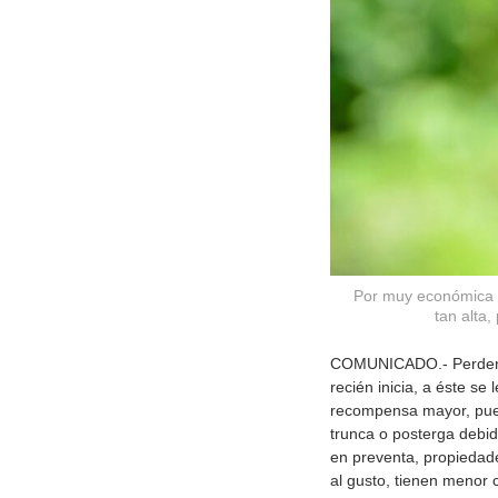
Por muy económica q
tan alta
COMUNICADO.- Perder pe
recién inicia, a éste s
recompensa mayor, pues
trunca o posterga debid
en preventa, propiedad
al gusto, tienen menor 