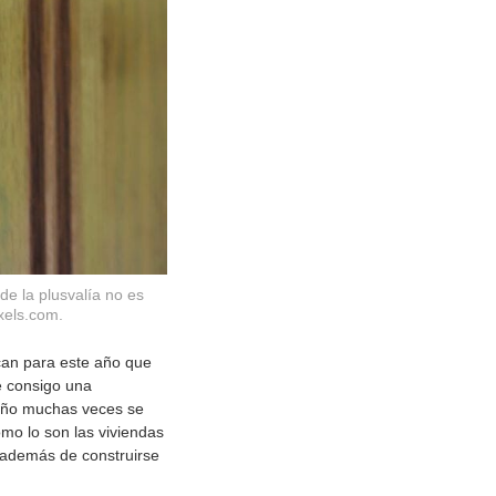
e la plusvalía no es
xels.com.
can para este año que
e consigo una
ueño muchas veces se
omo lo son las viviendas
 además de construirse