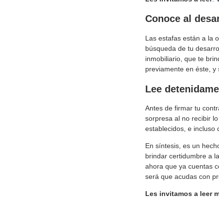
Conoce al desar
Las estafas están a la o
búsqueda de tu desarro
inmobiliario, que te bri
previamente en éste, y 
Lee detenidamen
Antes de firmar tu contr
sorpresa al no recibir 
establecidos, e incluso 
En síntesis, es un hech
brindar certidumbre a l
ahora que ya cuentas co
será que acudas con pro
Les invitamos a leer