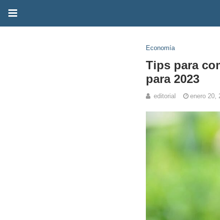
Economía
Tips para co
para 2023
editorial
enero 20,