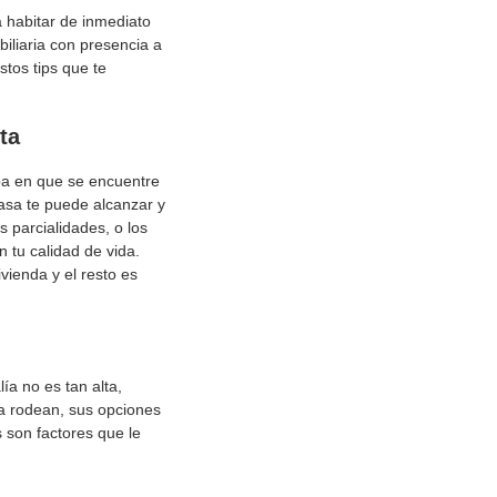
a habitar de inmediato
iliaria con presencia a
stos tips que te
ta
pa en que se encuentre
casa te puede alcanzar y
s parcialidades, o los
n tu calidad de vida.
vienda y el resto es
a no es tan alta,
la rodean, sus opciones
s son factores que le