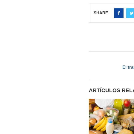
SHARE
El tr
ARTÍCULOS RE