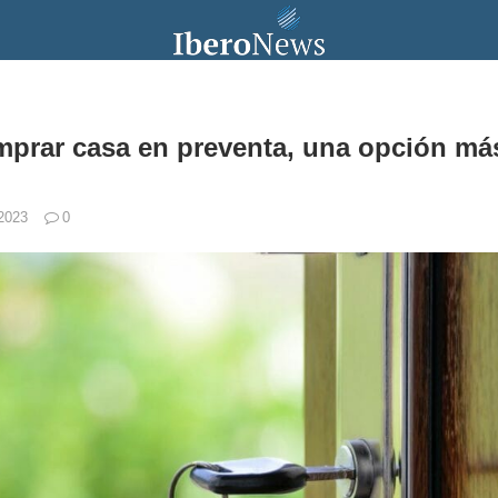
mprar casa en preventa, una opción m
 2023
0