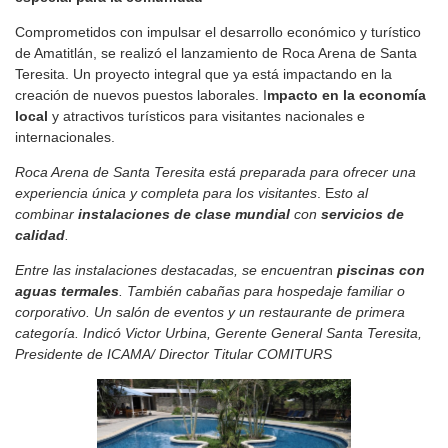
Comprometidos con impulsar el desarrollo económico y turístico
de Amatitlán, se realizó el lanzamiento de Roca Arena de Santa
Teresita. Un proyecto integral que ya está impactando en la
creación de nuevos puestos laborales. I
mpacto en la economía
local
y atractivos turísticos para visitantes nacionales e
internacionales.
Roca Arena de Santa Teresita está preparada para ofrecer una
experiencia única y completa para los visitantes
. E
sto al
combinar
instalaciones de clase mundial
con
servicios de
calidad
.
Entre las instalaciones destacadas, se encuentra
n
piscinas con
aguas termales
. También cabañas para hospedaje familiar o
corporativo. Un salón de eventos y un restaurante de primera
categoría. Indicó Victor Urbina, Gerente General Santa Teresita,
Presidente de ICAMA/ Director Titular COMITURS