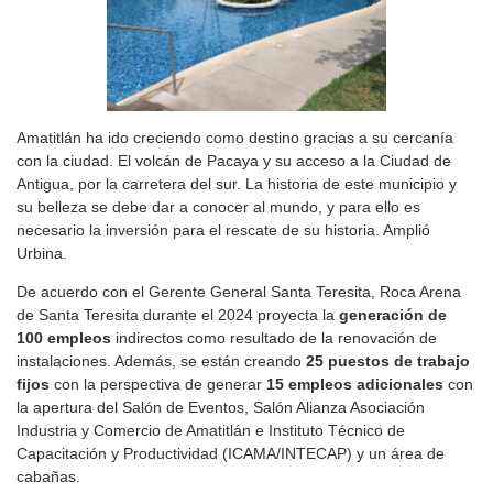
Amatitlán ha ido creciendo como destino gracias a su cercanía
con la ciudad. El volcán de Pacaya y su acceso a la Ciudad de
Antigua, por la carretera del sur. La historia de este municipio y
su belleza se debe dar a conocer al mundo, y para ello es
necesario la inversión para el rescate de su historia. Amplió
Urbina.
De acuerdo con el Gerente General Santa Teresita, Roca Arena
de Santa Teresita durante el 2024 proyecta la
generación de
100 empleos
indirectos como resultado de la renovación de
instalaciones. Además, se están creando
25 puestos de trabajo
fijos
con la perspectiva de generar
15 empleos adicionales
con
la apertura del Salón de Eventos, Salón Alianza Asociación
Industria y Comercio de Amatitlán e Instituto Técnico de
Capacitación y Productividad (ICAMA/INTECAP) y un área de
cabañas.