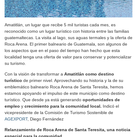
Amatitlán, un lugar que recibe 5 mil turistas cada mes, es
reconocido como un lugar turístico con historia entre las familias
guatemaltecas. La visita al lago, sus aguas termales y la oferta de
Roca Arena. El primer balneario de Guatemala, son algunos de
los aspectos que en el paso del tiempo han hecho que esta
localidad tenga una oferta de valor para conservar y potencializar
su turismo.
Con la visión de transformar a
Amatitlán como destino
turístico
de primer nivel. Aprovechando su historia y la de su
emblemático balneario Roca Arena de Santa Teresita, hemos
estamos apoyando el impulso de este municipio como destino
turístico. Que desde ya está generando
oportunidades de
empleo
y
crecimiento para la comunidad local.
Indicó el
vicepresidente de la Comisión de Turismo Sostenible de
AGEXPORT
, Diego Fernández
Relanzamiento de Roca Arena de Santa Teresita, una noticia
especial para la comunidad