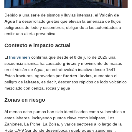
Debido a una serie de sismos y lluvias intensas, el
Volcán de
Agua
ha desarrollado grietas que elevan la amenaza de flujos
peligrosos de lodo y escombros, obligando a las autoridades a
emitir una alerta preventiva.
Contexto e impacto actual
El
Insivumeh
confirma que desde el 8 de julio de 2025 una
secuencia sísmica ha causado
grietas
y movimiento de masas
en el Volcán de Agua, un estratovolcán inactivo desde 1541 .
Estas fracturas, agravadas por
fuertes lluvias
, aumentan el
peligro de
lahares
, es decir, descensos rápidos de lodo volcánico
mezclado con ceniza, rocas y agua .
Zonas en riesgo
Al menos ocho puntos han sido identificados como vulnerables a
estos lahares, incluyendo puntos clave como Malpaso, Los
Zanjones, La Piche, La Bolsa, y varios sectores a lo largo de la
Ruta CA‑9 Sur donde desembocan quebradas y zanjones .