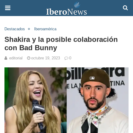
Destacados
Iberoamérica
Shakira y la posible colaboración
con Bad Bunny
editorial
octubre 19, 2023
0