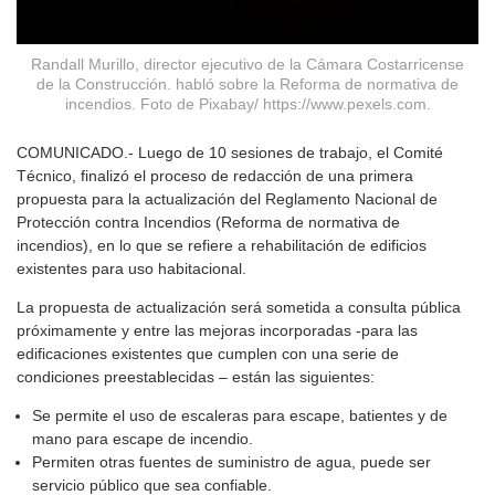
Randall Murillo, director ejecutivo de la Cámara Costarricense
de la Construcción. habló sobre la Reforma de normativa de
incendios. Foto de Pixabay/ https://www.pexels.com.
COMUNICADO.- Luego de 10 sesiones de trabajo, el Comité
Técnico, finalizó el proceso de redacción de una primera
propuesta para la actualización del Reglamento Nacional de
Protección contra Incendios (Reforma de normativa de
incendios), en lo que se refiere a rehabilitación de edificios
existentes para uso habitacional.
La propuesta de actualización será sometida a consulta pública
próximamente y entre las mejoras incorporadas -para las
edificaciones existentes que cumplen con una serie de
condiciones preestablecidas – están las siguientes:
Se permite el uso de escaleras para escape, batientes y de
mano para escape de incendio.
Permiten otras fuentes de suministro de agua, puede ser
servicio público que sea confiable.