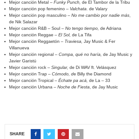
Mejor canción Metal –
Funky Punch,
de El Tambor de la Tribu
Mejor canción pop femenino –
Valchata
. de Valary
Mejor canción pop masculino –
No me cambio por nadie más
,
de Nik Salazar
Mejor canción R&B – Soul –
No tengo tiempo,
de Adriana
Mejor canción Reggae –
El Sol,
de La Tifa
Mejor canción Reggaetón –
Traviesa,
Jay Music & Fer
Villanueva
Mejor canción regional –
Compa, qué no haría,
de Jay Music y
Javier Garistú
Mejor canción rock –
Singular,
de Di WAV ft. Velásquez
Mejor canción Trap –
Cómodo, d
e Billy the Diamond
Mejor canción Tropical –
Échate pa acá,
de La – 33
Mejor canción Urbana –
Noche de Fiesta
, de Jay Music
SHARE