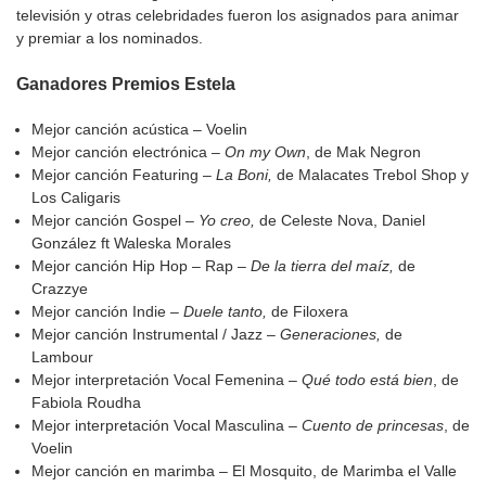
televisión y otras celebridades fueron los asignados para animar
y premiar a los nominados.
Ganadores Premios Estela
Mejor canción acústica – Voelin
Mejor canción electrónica –
On my Own
, de Mak Negron
Mejor canción Featuring –
La Boni,
de Malacates Trebol Shop y
Los Caligaris
Mejor canción Gospel –
Yo creo,
de Celeste Nova, Daniel
González ft Waleska Morales
Mejor canción Hip Hop – Rap –
De la tierra del maíz,
de
Crazzye
Mejor canción Indie –
Duele tanto,
de Filoxera
Mejor canción Instrumental / Jazz –
Generaciones,
de
Lambour
Mejor interpretación Vocal Femenina –
Qué todo está bien
, de
Fabiola Roudha
Mejor interpretación Vocal Masculina –
Cuento de princesas
, de
Voelin
Mejor canción en marimba – El Mosquito, de Marimba el Valle