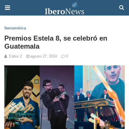
Iberoamérica
Premios Estela 8, se celebró en
Guatemala
Editor 2
agosto 27, 2024
0