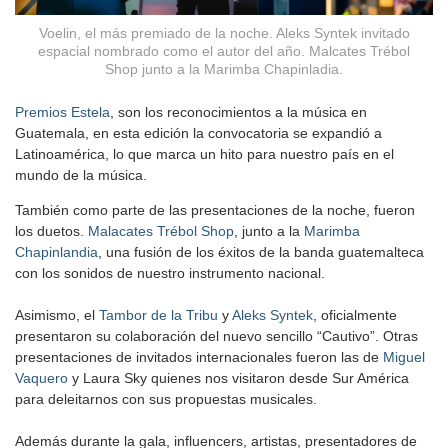
Voelin, el más premiado de la noche. Aleks Syntek invitado
espacial nombrado como el autor del año. Malcates Trébol
Shop junto a la Marimba Chapinladia.
Premios Estela
, son los reconocimientos a la música en
Guatemala, en esta edición la convocatoria se expandió a
Latinoamérica, lo que marca un hito para nuestro país en el
mundo de la música.
También como parte de las presentaciones de la noche, fueron
los duetos.
Malacates Trébol Shop
, junto a la
Marimba
Chapinlandia
, una fusión de los éxitos de la banda guatemalteca
con los sonidos de nuestro instrumento nacional.
Asimismo, el
Tambor de la Tribu
y
Aleks Syntek
, oficialmente
presentaron su colaboración del nuevo sencillo “Cautivo”. Otras
presentaciones de invitados internacionales fueron las de
Miguel
Vaquero
y Laura Sky quienes nos visitaron desde Sur América
para deleitarnos con sus propuestas musicales.
Además durante la gala, influencers, artistas, presentadores de