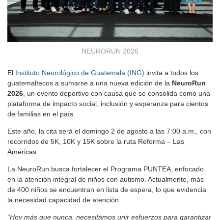
NEURORUN 2026
El
Instituto Neurológico de Guatemala (ING)
invita a todos los
guatemaltecos a sumarse a una nueva edición de la
NeuroRun
2026
, un evento deportivo con causa que se consolida como una
plataforma de impacto social, inclusión y esperanza para cientos
de familias en el país.
Este año, la cita será el domingo 2 de agosto a las 7:00 a.m., con
recorridos de 5K, 10K y 15K sobre la ruta Reforma – Las
Américas.
La NeuroRun busca fortalecer el Programa PUNTEA, enfocado
en la atención integral de niños con autismo. Actualmente, más
de 400 niños se encuentran en lista de espera, lo que evidencia
la necesidad capacidad de atención.
“Hoy más que nunca, necesitamos unir esfuerzos para garantizar