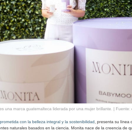
es una marca guatemalteca liderada por una mujer brillante. | Fuente: 
ometida con la belleza integral y la sostenibilidad
, presenta su línea
entes naturales basados en la ciencia. Monita nace de la creencia de