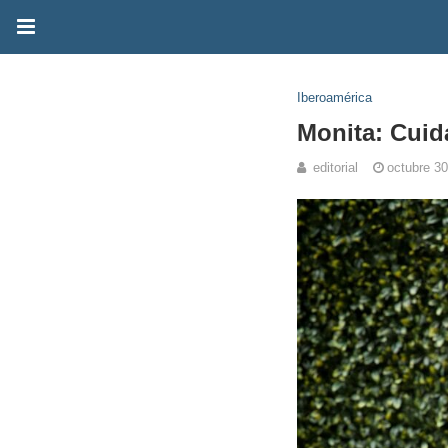
Iberoamérica
Monita: Cuid
editorial
octubre 30