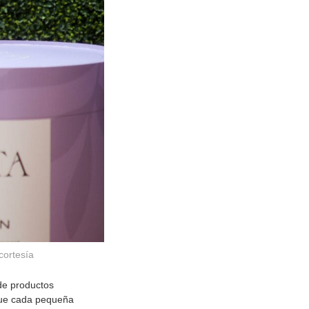
cortesía
 de productos
 que cada pequeña