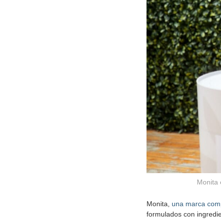
Monita 
Monita,
una marca compr
formulados con ingredi