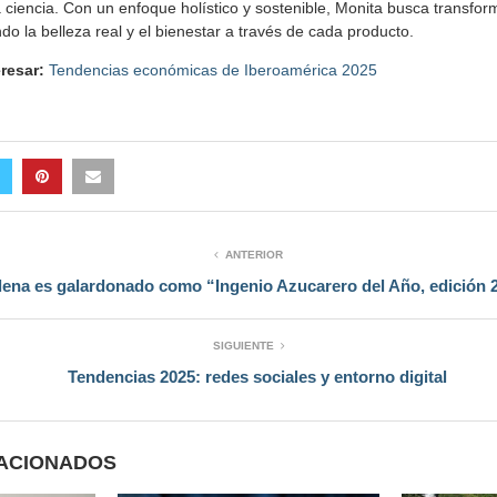
 ciencia. Con un enfoque holístico y sostenible, Monita busca transfor
o la belleza real y el bienestar a través de cada producto.
eresar:
Tendencias económicas de Iberoamérica 2025
ANTERIOR
ena es galardonado como “Ingenio Azucarero del Año, edición 
SIGUIENTE
Tendencias 2025: redes sociales y entorno digital
LACIONADOS