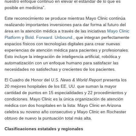
nuestro enfoque continuo en elevar el estándar de lo que es
posible en medicina”.
Este reconocimiento se produce mientras Mayo Clinic continúa
realizando importantes inversiones para dar forma al futuro del
área en la atención médica a través de las iniciativas
Mayo Clinic
Platform
y
Bold. Forward. Unbound.
, que integran perfectamente
espacios físicos con tecnologías digitales para crear nuevas
experiencias de atención médica para pacientes y profesionales.
Esto incluye la integración de inteligencia artificial, robótica y
automatización con un enfoque humano para satisfacer las
necesidades no satisfechas y crecientes de los pacientes.
El Cuadro de Honor del
U.S. News & World Report
presenta los
20 mejores hospitales de los EE. UU. que suman la mayor
cantidad de puntos en 15 especialidades y 22 procedimientos y
condiciones. Mayo Clinic es la única organización de atención
médica con dos hospitales en la lista: Mayo Clinic en Arizona
celebra su noveno año consecutivo y Mayo Clinic en Rochester
obtuvo de nuevo la puntuación total más alta.
Clasificaciones estatales y regionales