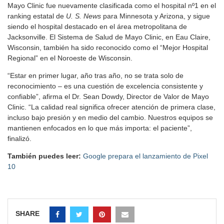
Mayo Clinic fue nuevamente clasificada como el hospital nº1 en el
ranking estatal de
U. S. News
para Minnesota y Arizona, y sigue
siendo el hospital destacado en el área metropolitana de
Jacksonville. El Sistema de Salud de Mayo Clinic, en Eau Claire,
Wisconsin, también ha sido reconocido como el “Mejor Hospital
Regional” en el Noroeste de Wisconsin.
“Estar en primer lugar, año tras año, no se trata solo de
reconocimiento – es una cuestión de excelencia consistente y
confiable”, afirma el Dr. Sean Dowdy, Director de Valor de Mayo
Clinic. “La calidad real significa ofrecer atención de primera clase,
incluso bajo presión y en medio del cambio. Nuestros equipos se
mantienen enfocados en lo que más importa: el paciente”,
finalizó.
También puedes leer:
Google prepara el lanzamiento de Pixel
10
SHARE