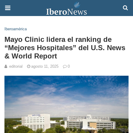
Iberoamérica
Mayo Clinic lidera el ranking de
“Mejores Hospitales” del U.S. News
& World Report
editorial
agosto 11, 2025
0