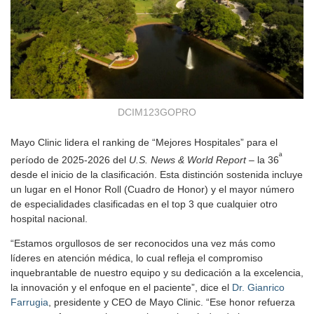
DCIM123GOPRO
Mayo Clinic lidera el ranking de “Mejores Hospitales” para el
ª
período de 2025-2026 del
U.S. News & World Report
– la 36
desde el inicio de la clasificación. Esta distinción sostenida incluye
un lugar en el Honor Roll (Cuadro de Honor) y el mayor número
de especialidades clasificadas en el top 3 que cualquier otro
hospital nacional.
“Estamos orgullosos de ser reconocidos una vez más como
líderes en atención médica, lo cual refleja el compromiso
inquebrantable de nuestro equipo y su dedicación a la excelencia,
la innovación y el enfoque en el paciente”, dice el
Dr. Gianrico
Farrugia
, presidente y CEO de Mayo Clinic. “Ese honor refuerza