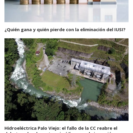
¿Quién gana y quién pierde con la eliminación del IUSI?
Hidroeléctrica Palo Viejo: el fallo de la CC reabre el