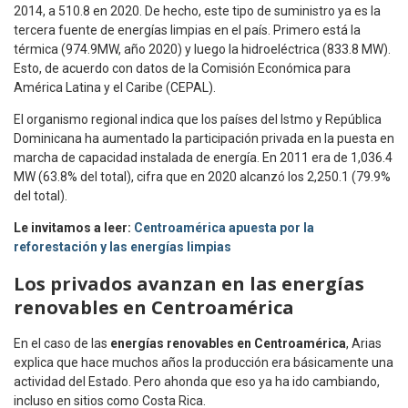
2014, a 510.8 en 2020. De hecho, este tipo de suministro ya es la
tercera fuente de energías limpias en el país. Primero está la
térmica (974.9MW, año 2020) y luego la hidroeléctrica (833.8 MW).
Esto, de acuerdo con datos de la Comisión Económica para
América Latina y el Caribe (CEPAL).
El organismo regional indica que los países del Istmo y República
Dominicana ha aumentado la participación privada en la puesta en
marcha de capacidad instalada de energía. En 2011 era de 1,036.4
MW (63.8% del total), cifra que en 2020 alcanzó los 2,250.1 (79.9%
del total).
Le invitamos a leer:
Centroamérica apuesta por la
reforestación y las energías limpias
Los privados avanzan en las energías
renovables en Centroamérica
En el caso de las
energías renovables en Centroamérica
, Arias
explica que hace muchos años la producción era básicamente una
actividad del Estado. Pero ahonda que eso ya ha ido cambiando,
incluso en sitios como Costa Rica.