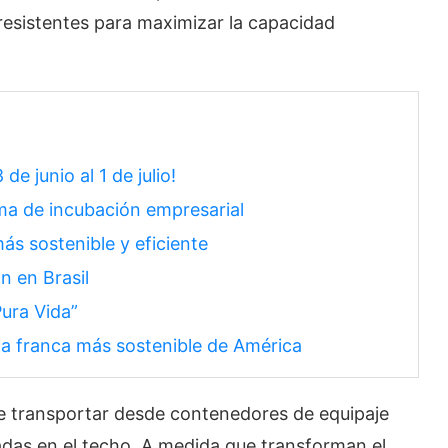
resistentes para maximizar la capacidad
e junio al 1 de julio!
ama de incubación empresarial
más sostenible y eficiente
n en Brasil
Pura Vida”
na franca más sostenible de América
de transportar desde contenedores de equipaje
as en el techo. A medida que transforman el