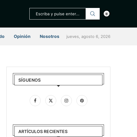
do
Opinión
Nosotros
jueves, agosto 6, 2026
SÍGUENOS
ARTÍCULOS RECIENTES