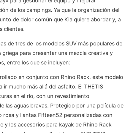
ay» para gestionar el equipo y mejorar
ión de los campings. Ya que la organización del
punto de dolor común que Kia quiere abordar y, a
s clientes.
cas de tres de los modelos SUV más populares de
a griega para presentar una mezcla creativa y
s, entre los que se incluyen:
ollado en conjunto con Rhino Rack, este modelo
 ir mucho más allá del asfalto. El THETIS
turas en el río, con un revestimiento
e las aguas bravas. Protegido por una película de
o rosa y llantas Fifteen52 personalizadas con
 y los accesorios para kayak de Rhino Rack