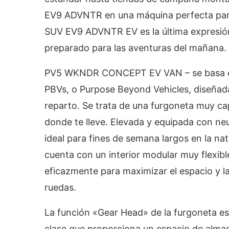
EV9 ADVNTR en una máquina perfecta para 
SUV EV9 ADVNTR EV es la última expresión d
preparado para las aventuras del mañana.
PV5 WKNDR CONCEPT EV VAN – se basa en 
PBVs, o Purpose Beyond Vehicles, diseñad
reparto. Se trata de una furgoneta muy cap
donde te lleve. Elevada y equipada con ne
ideal para fines de semana largos en la 
cuenta con un interior modular muy flexibl
eficazmente para maximizar el espacio y l
ruedas.
La función «Gear Head» de la furgoneta es
clase que proporciona un espacio de almac