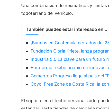
Una combinación de neumáticos y llantas 
todoterreno del vehículo.
También puedes estar interesado en...
¡Bancos en Guatemala cerrados del 28 d
Fundación Gloria Kriete, lanza progr
Industria 5.0 La clave para un futuro 
Eurofarma recibe premio de innovació
Cementos Progreso llega al país del “
Coyol Free Zone de Costa Rica, la zo
El soporte en el techo personalizado pue
estándar hasta tiendas de campaña montad