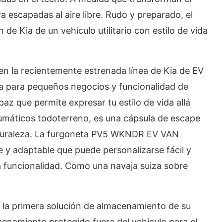
escapadas al aire libre. Rudo y preparado, el
e Kia de un vehículo utilitario con estilo de vida
la recientemente estrenada línea de Kia de EV
a para pequeños negocios y funcionalidad de
az que permite expresar tu estilo de vida allá
umáticos todoterreno, es una cápsula de escape
naturaleza. La furgoneta PV5 WKNDR EV VAN
e y adaptable que puede personalizarse fácil y
a funcionalidad. Como una navaja suiza sobre
 la primera solución de almacenamiento de su
enamiento protegido fuera del vehículo para el