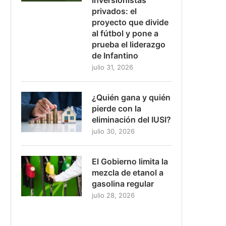
privados: el
proyecto que divide
al fútbol y pone a
prueba el liderazgo
de Infantino
julio 31, 2026
¿Quién gana y quién
pierde con la
eliminación del IUSI?
julio 30, 2026
El Gobierno limita la
mezcla de etanol a
gasolina regular
julio 28, 2026