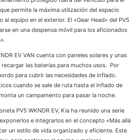
que permite la máxima utilización del espacio
so al equipo en el exterior. El «Gear Head» del PV5
e en una despensa móvil para los aficionados
s».
KNDR EV VAN cuenta con paneles solares y unas
 recargar las baterías para muchos usos. Por
ordo para cubrir las necesidades de inflado.
icos cuando se sale de ruta hasta el inflado de
e monta un campamento para pasar la noche.
neta PV5 WKNDR EV, Kia ha reunido una serie
 exponerlos e integrarlos en el concepto «Más allá
er un estilo de vida organizado y eficiente. Este