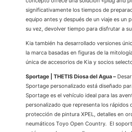
concepto ofrece una solución «plug and pl
significativamente los tiempos de preparac
equipo antes y después de un viaje es un 
su vez, devolver tiempo para disfrutar a su
Kia también ha desarrollado versiones úni
la marca basadas en figuras de la mitologí
única de accesorios de Kia y socios selecto
Sportage | THETIS Diosa del Agua –
Desarr
Sportage personalizado está diseñado para
Sportage es el vehículo ideal para las aven
personalizado que representa los rápidos d
protección de pintura XPEL, detalles en or
neumáticos Toyo Open Country. El soporte