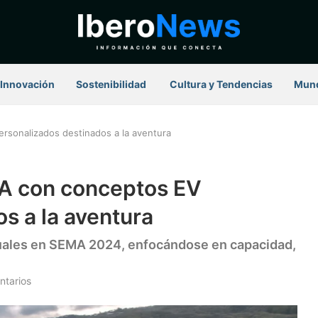
Innovación
Sostenibilidad
⁠ Cultura y Tendencias
Mun
rsonalizados destinados a la aventura
MA con conceptos EV
s a la aventura
tuales en SEMA 2024, enfocándose en capacidad,
ntarios