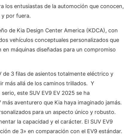
ra los entusiastas de la automoción que conocen,
y por fuera.
seño de Kia Design Center America (KDCA), con
o dos vehículos conceptuales personalizados que
n en máquinas diseñadas para un compromiso
V de 3 filas de asientos totalmente eléctrico y
 más allá de los caminos trillados. Y
n serio, este SUV EV9 EV 2025 se ha
V más aventurero que Kia haya imaginado jamás.
rsonalizados para un aspecto único y robusto.
entar la capacidad y el carácter. El SUV EV9
ión de 3» en comparación con el EV9 estándar.