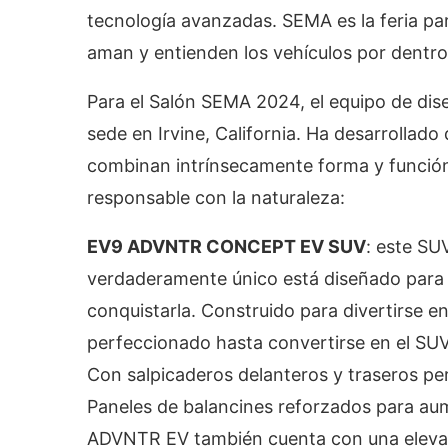
tecnología avanzadas. SEMA es la feria pa
aman y entienden los vehículos por dentro 
Para el Salón SEMA 2024, el equipo de di
sede en Irvine, California. Ha desarrollad
combinan intrínsecamente forma y funció
responsable con la naturaleza:
EV9 ADVNTR CONCEPT EV SUV
: este SU
verdaderamente único está diseñado para ir
conquistarla. Construido para divertirse e
perfeccionado hasta convertirse en el SU
Con salpicaderos delanteros y traseros pe
Paneles de balancines reforzados para aum
ADVNTR EV también cuenta con una elevac