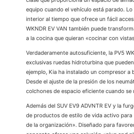
equipo cuando el vehículo está parado. Lo 
interior al tiempo que ofrece un fácil acce
WKNDR EV VAN también puede transformars
a la cocina que quieran «cocinar con vista
Verdaderamente autosuficiente, la PV5 W
exclusivas ruedas hidroturbina que pueden
ejemplo, Kia ha instalado un compresor a b
Desde el ajuste de la presión de los neumát
colchones de espacio eficiente cuando s
Además del SUV EV9 ADVNTR EV y la furgo
de productos de estilo de vida activo para
de la organización». Diseñado para favorec