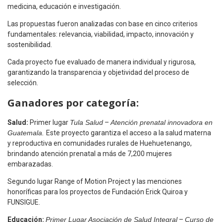
medicina, educación e investigación.
Las propuestas fueron analizadas con base en cinco criterios
fundamentales: relevancia, viabilidad, impacto, innovación y
sostenibilidad.
Cada proyecto fue evaluado de manera individual y rigurosa,
garantizando la transparencia y objetividad del proceso de
selección.
Ganadores por categoría:
Salud:
Primer lugar
Tula Salud
–
Atención prenatal innovadora en
Guatemala.
Este proyecto garantiza el acceso a la salud materna
y reproductiva en comunidades rurales de Huehuetenango,
brindando atención prenatal a más de 7,200 mujeres
embarazadas.
Segundo lugar Range of Motion Project y las menciones
honoríficas para los proyectos de Fundación Erick Quiroa y
FUNSIGUE.
Educación:
Primer Lugar Asociación de Salud Integral
–
Curso de