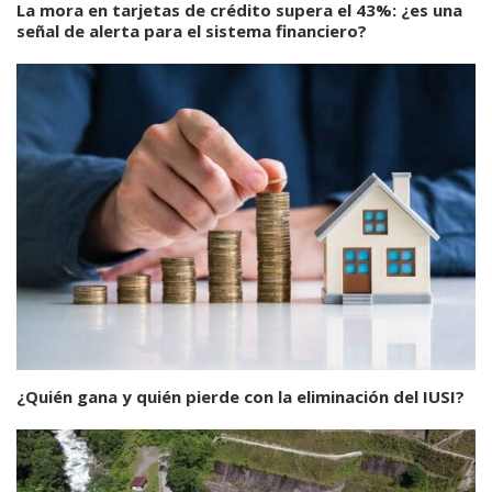
La mora en tarjetas de crédito supera el 43%: ¿es una
señal de alerta para el sistema financiero?
¿Quién gana y quién pierde con la eliminación del IUSI?