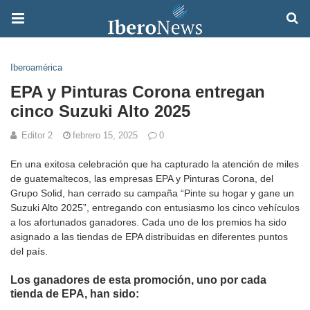
Iberoamérica
EPA y Pinturas Corona entregan
cinco Suzuki Alto 2025
Editor 2
febrero 15, 2025
0
En una exitosa celebración que ha capturado la atención de miles
de guatemaltecos, las empresas EPA y Pinturas Corona, del
Grupo Solid, han cerrado su campaña “Pinte su hogar y gane un
Suzuki Alto 2025”, entregando con entusiasmo los cinco vehículos
a los afortunados ganadores. Cada uno de los premios ha sido
asignado a las tiendas de EPA distribuidas en diferentes puntos
del país.
Los ganadores de esta promoción, uno por cada
tienda de EPA, han sido: