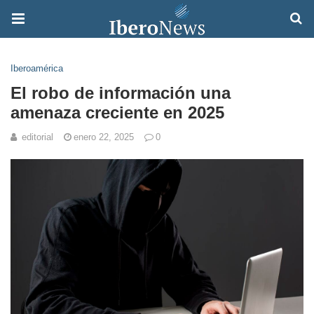
Iberoamérica
El robo de información una
amenaza creciente en 2025
editorial
enero 22, 2025
0