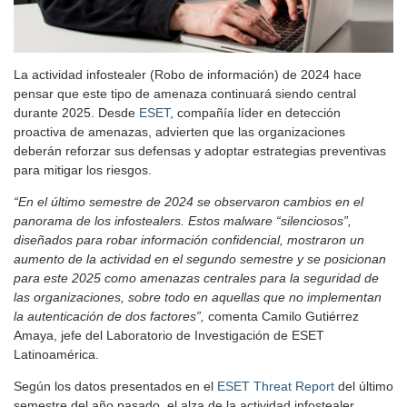
La actividad infostealer (Robo de información) de 2024 hace
pensar que este tipo de amenaza continuará siendo central
durante 2025. Desde
ESET
, compañía líder en detección
proactiva de amenazas, advierten que las organizaciones
deberán reforzar sus defensas y adoptar estrategias preventivas
para mitigar los riesgos.
“En el último semestre de 2024 se observaron cambios en el
panorama de los infostealers. Estos malware “silenciosos”,
diseñados para robar información confidencial, mostraron un
aumento de la actividad en el segundo semestre y se posicionan
para este 2025 como amenazas centrales para la seguridad de
las organizaciones, sobre todo en aquellas que no implementan
la autenticación de dos factores”,
comenta Camilo Gutiérrez
Amaya, jefe del Laboratorio de Investigación de ESET
Latinoamérica.
Según los datos presentados en el
ESET Threat Report
del último
semestre del año pasado, el alza de la actividad infostealer