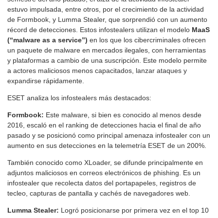
estuvo impulsada, entre otros, por el crecimiento de la actividad
de Formbook, y Lumma Stealer, que sorprendió con un aumento
récord de detecciones. Estos infostealers utilizan el modelo
MaaS
(“malware as a service”)
en los que los cibercriminales ofrecen
un paquete de malware en mercados ilegales, con herramientas
y plataformas a cambio de una suscripción. Este modelo permite
a actores maliciosos menos capacitados, lanzar ataques y
expandirse rápidamente.
ESET analiza los infostealers más destacados:
Formbook:
Este malware, si bien es conocido al menos desde
2016, escaló en el ranking de detecciones hacia el final de año
pasado y se posicionó como principal amenaza infostealer con un
aumento en sus detecciones en la telemetría ESET de un 200%.
También conocido como XLoader, se difunde principalmente en
adjuntos maliciosos en correos electrónicos de phishing. Es un
infostealer que recolecta datos del portapapeles, registros de
tecleo, capturas de pantalla y cachés de navegadores web.
Lumma Stealer:
Logró posicionarse por primera vez en el top 10