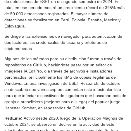
de detecciones de ESET en el segundo semestre de 2024. En
total, en ese periodo mostró un crecimiento récord de 395% más
de 50.000 detecciones registradas. El mayor número de
detecciones se focalizaron en Perú, Polonia, España, México y
Eslovaquia.
Se dirige a las extensiones de navegador para autenticación de
dos factores, las credenciales de usuario y billeteras de
criptomonedas.
Algunos de los métodos para su distribución fueron a través de
repositorios de GitHub, haciéndose pasar por un editor de
imágenes IA EditPro, o a través de archivos e instaladores
parcheados, principalmente los KMS de copias ilegítimas de
Windows. En una investigación de ESET Research, de octubre,
se descubrió que varios criptors contenían este infostealer listo
para que infectar dispositivos de jugadores que buscaban bots de
granja o autoclickers (mejoras para el juego) del popular juego
Hamster Kombat, en repositorios de GitHub.
RedLine:
Activo desde 2020, luego de la Operación Magnus de
octubre 2024, se observó un declive en la actividad de este
infostealer aunque no ha desaparecido por completo. Se han