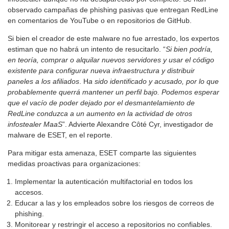
observado campañas de phishing pasivas que entregan RedLine
en comentarios de YouTube o en repositorios de GitHub.
Si bien el creador de este malware no fue arrestado, los expertos
estiman que no habrá un intento de resucitarlo. “
Si bien podría,
en teoría, comprar o alquilar nuevos servidores y usar el código
existente para configurar nueva infraestructura y distribuir
paneles a los afiliados
. H
a sido identificado y acusado, por lo que
probablemente querrá mantener un perfil bajo. Podemos esperar
que el vacío de poder dejado por el desmantelamiento de
RedLine conduzca a un aumento en la actividad de otros
infostealer MaaS
”. Advierte Alexandre Côté Cyr, investigador de
malware de ESET, en el reporte.
Para mitigar esta amenaza, ESET comparte las siguientes
medidas proactivas para organizaciones:
Implementar la autenticación multifactorial en todos los
accesos.
Educar a las y los empleados sobre los riesgos de correos de
phishing.
Monitorear y restringir el acceso a repositorios no confiables.