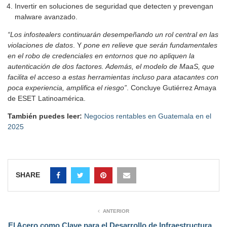
Invertir en soluciones de seguridad que detecten y prevengan
malware avanzado.
“Los infostealers continuarán desempeñando un rol central en las
violaciones de datos
. Y
pone en relieve que serán fundamentales
en el robo de credenciales en entornos que no apliquen la
autenticación de dos factores. Además, el modelo de MaaS, que
facilita el acceso a estas herramientas incluso para atacantes con
poca experiencia, amplifica el riesgo”
. Concluye Gutiérrez Amaya
de ESET Latinoamérica.
También puedes leer:
Negocios rentables en Guatemala en el
2025
SHARE
ANTERIOR
El Acero como Clave para el Desarrollo de Infraestructura