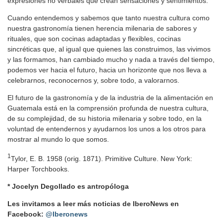
expresiones no verbales que crean sensaciones y sentimientos.
Cuando entendemos y sabemos que tanto nuestra cultura como
nuestra gastronomía tienen herencia milenaria de sabores y
rituales, que son cocinas adaptadas y flexibles, cocinas
sincréticas que, al igual que quienes las construimos, las vivimos
y las formamos, han cambiado mucho y nada a través del tiempo,
podemos ver hacia el futuro, hacia un horizonte que nos lleva a
celebrarnos, reconocernos y, sobre todo, a valorarnos.
El futuro de la gastronomía y de la industria de la alimentación en
Guatemala está en la comprensión profunda de nuestra cultura,
de su complejidad, de su historia milenaria y sobre todo, en la
voluntad de entendernos y ayudarnos los unos a los otros para
mostrar al mundo lo que somos.
1
Tylor, E. B. 1958 (orig. 1871). Primitive Culture. New York:
Harper Torchbooks.
* Jocelyn Degollado es antropóloga
Les invitamos a leer más noticias de IberoNews en
Facebook:
@Iberonews