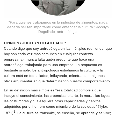
"Para quienes trabajamos en la industria de alimentos, nada
debería ser tan importante como entender la cultura": Jocelyn
Degollado, antropóloga.
OPINIÓN / JOCELYN DEGOLLADO
*
Cuando digo que soy antropóloga en las múltiples reuniones -que
hoy son cada vez más comunes en cualquier contexto
empresarial-, nunca falta quién pregunte qué hace una
antropóloga trabajando para una empresa. La respuesta es
bastante simple: los antropólogos estudiamos la cultura, y la
cultura está en todos lados, influyendo, mientras que algunos
otros argumentarían que determinando nuestro comportamiento.
En su definición más simple es “esa totalidad compleja que
incluye el conocimiento, las creencias, el arte, la moral, las leyes,
las costumbres y cualesquiera otras capacidades y hábitos
adquiridos por el hombre como miembro de la sociedad” (Tylor,
1
1871)
. La cultura se transmite, se enseña, se aprende y se vive;