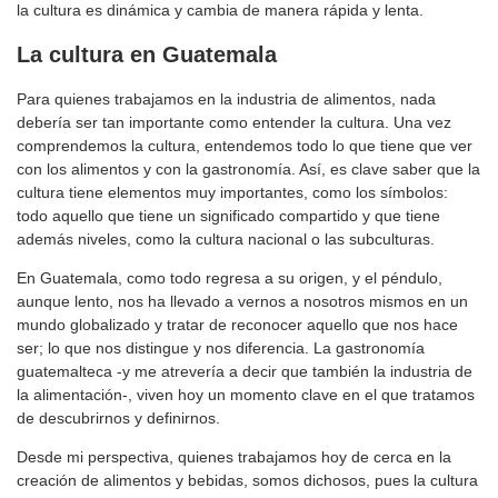
la cultura es dinámica y cambia de manera rápida y lenta.
La cultura
en Guatemala
Para quienes trabajamos en la industria de alimentos, nada
debería ser tan importante como entender la cultura. Una vez
comprendemos la cultura, entendemos todo lo que tiene que ver
con los alimentos y con la gastronomía. Así, es clave saber que la
cultura tiene elementos muy importantes, como los símbolos:
todo aquello que tiene un significado compartido y que tiene
además niveles, como la cultura nacional o las subculturas.
En Guatemala, como todo regresa a su origen, y el péndulo,
aunque lento, nos ha llevado a vernos a nosotros mismos en un
mundo globalizado y tratar de reconocer aquello que nos hace
ser; lo que nos distingue y nos diferencia. La gastronomía
guatemalteca -y me atrevería a decir que también la industria de
la alimentación-, viven hoy un momento clave en el que tratamos
de descubrirnos y definirnos.
Desde mi perspectiva, quienes trabajamos hoy de cerca en la
creación de alimentos y bebidas, somos dichosos, pues la cultura