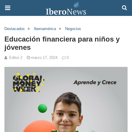
Destacados
Iberoamérica
Negocios
Educación financiera para niños y
jóvenes
Editor 2
marzo 17, 2024
0