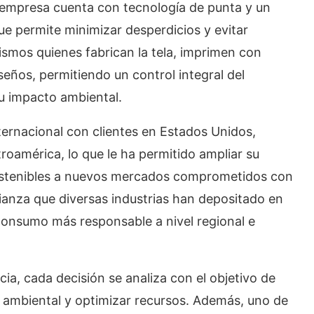
a empresa cuenta con tecnología de punta y un
e permite minimizar desperdicios y evitar
ismos quienes fabrican la tela, imprimen con
seños, permitiendo un control integral del
u impacto ambiental.
ternacional con clientes en Estados Unidos,
oamérica, lo que le ha permitido ampliar su
 sostenibles a nuevos mercados comprometidos con
fianza que diversas industrias han depositado en
onsumo más responsable a nivel regional e
a, cada decisión se analiza con el objetivo de
 ambiental y optimizar recursos. Además, uno de