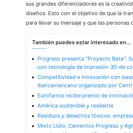
sus grandes diferenciadores es la creativi
diseños. Esto con el objetivo de que la tr
para llevar su mensaje y que las personas q
También puedes estar interesado en...
Progreso presenta “Proyecto Beta”: S
con tecnología de impresión 3D de c
Competitividad e Innovación con base 
Iberoamericano organizado por Cent
Eurofarma recibe premio de innovació
América sostenible y resiliente
Residuos y desechos tóxicos: empresa
Mixto Listo, Cementos Progreso y Agre