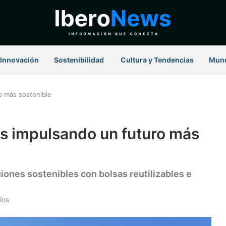
Innovación
Sostenibilidad
⁠ Cultura y Tendencias
Mun
o más sostenible
os impulsando un futuro más
iones sostenibles con bolsas reutilizables e
ios