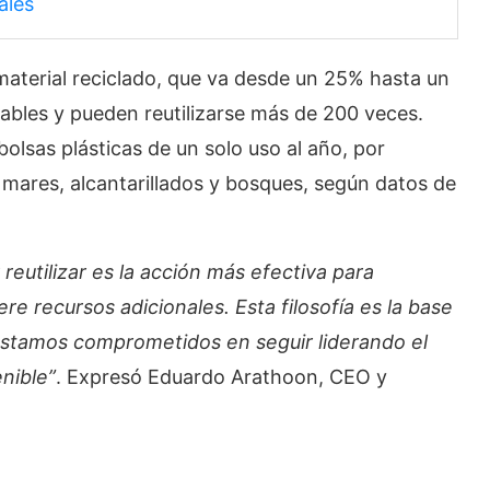
ales
aterial reciclado, que va desde un 25% hasta un
avables y pueden reutilizarse más de 200 veces.
lsas plásticas de un solo uso al año, por
 mares, alcantarillados y bosques, según datos de
eutilizar es la acción más efectiva para
re recursos adicionales. Esta filosofía es la base
estamos comprometidos en seguir liderando el
nible”
. Expresó Eduardo Arathoon, CEO y