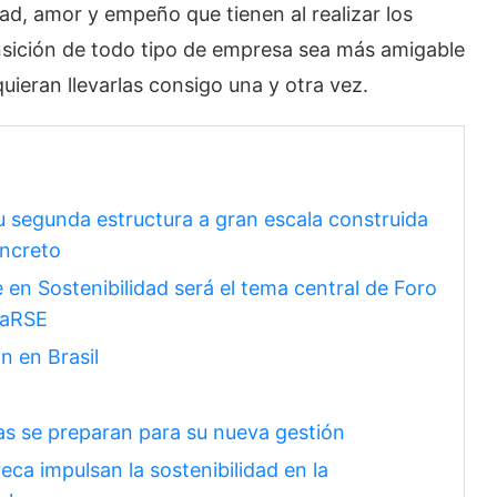
dad, amor y empeño que tienen al realizar los
ansición de todo tipo de empresa sea más amigable
uieran llevarlas consigo una y otra vez.
u segunda estructura a gran escala construida
oncreto
en Sostenibilidad será el tema central de Foro
raRSE
n en Brasil
s se preparan para su nueva gestión
ca impulsan la sostenibilidad en la