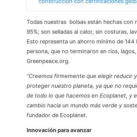
construcción con certificaciones glob
Todas nuestras bolsas están hechas con m
95%; son selladas al calor, sin costuras, l
Esto representa un ahorro mínimo de 144 bo
persona, que no terminaron en ríos, lagos,
Greenpeace.org.
“Creemos firmemente que elegir reducir y r
proteger nuestro planeta, ya que no requie
de todo lo que hacemos en Ecoplanet, y 
cambio hacia un mundo más verde y soste
fundador de Ecoplanet.
Innovación para avanzar