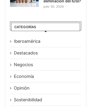
eliminación del IUSI?
julio 30, 2026
CATEGORÍAS
Iberoamérica
Destacados
Negocios
Economía
Opinión
Sostenibilidad