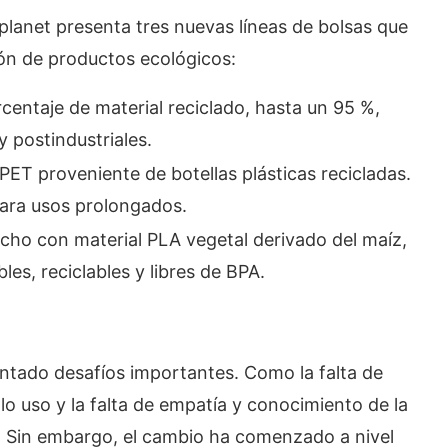
lanet presenta tres nuevas líneas de bolsas que
ón de productos ecológicos:
entaje de material reciclado, hasta un 95 %,
 postindustriales.
PET proveniente de botellas plásticas recicladas.
para usos prolongados.
cho con material PLA vegetal derivado del maíz,
s, reciclables y libres de BPA.
ntado desafíos importantes. Como la falta de
olo uso y la falta de empatía y conocimiento de la
o. Sin embargo, el cambio ha comenzado a nivel