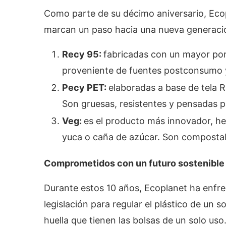
Como parte de su décimo aniversario, Ecop
marcan un paso hacia una nueva generaci
Recy 95:
fabricadas con un mayor porc
proveniente de fuentes postconsumo y
Pecy PET:
elaboradas a base de tela R
Son gruesas, resistentes y pensadas 
Veg:
es el producto más innovador, he
yuca o caña de azúcar. Son compostable
Comprometidos con un futuro sostenible
Durante estos 10 años, Ecoplanet ha enfre
legislación para regular el plástico de un s
huella que tienen las bolsas de un solo us