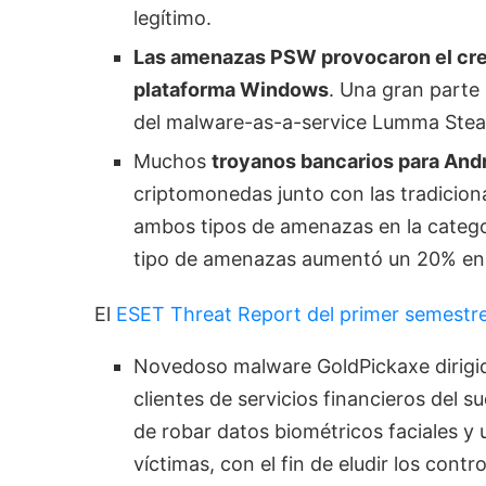
legítimo.
Las amenazas PSW provocaron el crec
plataforma Windows
. Una gran parte 
del malware-as-a-service Lumma Steal
Muchos
troyanos bancarios para And
criptomonedas junto con las tradicion
ambos tipos de amenazas en la catego
tipo de amenazas aumentó un 20% en 
El
ESET Threat Report del primer semestr
Novedoso malware GoldPickaxe dirigido
clientes de servicios financieros del s
de robar datos biométricos faciales y u
víctimas, con el fin de eludir los contr