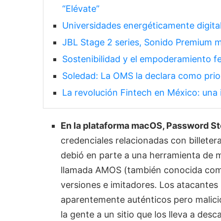
“Elévate”
Universidades energéticamente digital
JBL Stage 2 series, Sonido Premium m
Sostenibilidad y el empoderamiento f
Soledad: La OMS la declara como prior
La revolución Fintech en México: una 
En la plataforma macOS, Password S
credenciales relacionadas con billete
debió en parte a una herramienta de 
llamada AMOS (también conocida como
versiones e imitadores. Los atacante
aparentemente auténticos pero malicio
la gente a un sitio que los lleva a de