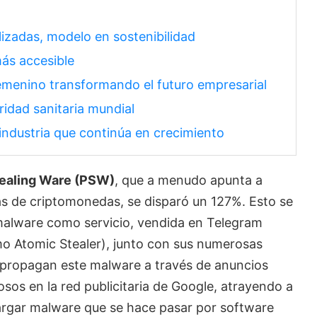
izadas, modelo en sostenibilidad
ás accesible
emenino transformando el futuro empresarial
idad sanitaria mundial
industria que continúa en crecimiento
tealing Ware (PSW)
, que a menudo apunta a
ras de criptomonedas, se disparó un 127%. Esto se
malware como servicio, vendida en Telegram
 Atomic Stealer), junto con sus numerosas
s propagan este malware a través de anuncios
sos en la red publicitaria de Google, atrayendo a
scargar malware que se hace pasar por software