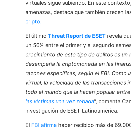
virtuales sigue subiendo. En este contexto
amenazas, destaca que también crecen las
cripto.
El último
Threat Report de ESET
revela qu
un 56% entre el primer y el segundo sem
crecimiento de este tipo de delitos es un
desempeña la criptomoneda en las finanza
razones específicas, según el FBI. Como l
virtual, la velocidad de las transacciones ir
todo el mundo que la hacen popular entre 
las víctimas una vez robada
”, comenta Cam
investigación de ESET Latinoamérica.
El
FBI afirma
haber recibido más de 69.000