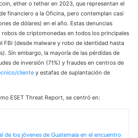
in, ether o tether en 2023, que representan el
e financiero a la Oficina, pero contemplan casi
lones de dólares) en el año. Estas denuncias
 robos de criptomonedas en todos los principales
el FBI (desde malware y robo de identidad hasta
). Sin embargo, la mayoría de las pérdidas de
des de inversión (71%) y fraudes en centros de
cnico/cliente
y estafas de suplantación de
ltimo ESET Threat Report, se centró en:
al de los jóvenes de Guatemala en el encuentro