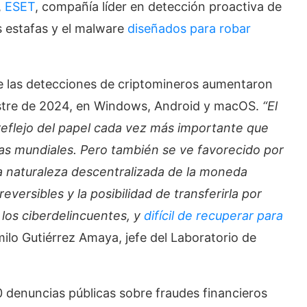
,
ESET
, compañía líder en detección proactiva de
 estafas y el malware
diseñados para robar
e las detecciones de criptomineros aumentaron
estre de 2024, en Windows, Android y macOS.
“El
 reflejo del papel cada vez más importante que
s mundiales. Pero también se ve favorecido por
a naturaleza descentralizada de la moneda
reversibles y la posibilidad de transferirla por
los ciberdelincuentes, y
difícil de recuperar para
ilo Gutiérrez Amaya, jefe del Laboratorio de
 denuncias públicas sobre fraudes financieros