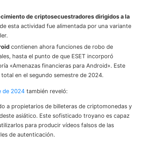
imiento de criptosecuestradores dirigidos a la
de esta actividad fue alimentada por una variante
er.
roid
contienen ahora funciones de robo de
ales, hasta el punto de que ESET incorporó
ría «Amenazas financieras para Android». Este
total en el segundo semestre de 2024.
e de 2024
también reveló:
 a propietarios de billeteras de criptomonedas y
udeste asiático. Este sofisticado troyano es capaz
tilizarlos para producir vídeos falsos de las
oles de autenticación.