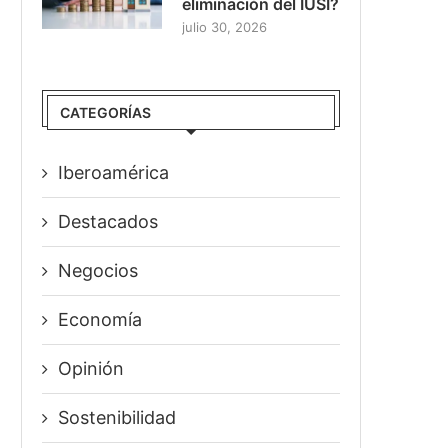
eliminación del IUSI?
julio 30, 2026
CATEGORÍAS
Iberoamérica
Destacados
Negocios
Economía
Opinión
Sostenibilidad