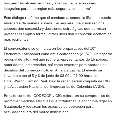
nos permitió alinear visiones y avanzar hacia soluciones
integrales para una región más segura y competitiva”.
Este diálogo reafirmó que el combate al comercio ilícito no puede
abordarse de manera aislada. Se requiere una visión regional,
cooperación sostenida y decisiones estratégicas que permitan
proteger el empleo formal, atraer inversión y construir economías
más resilientes.
El conversatorio se enmarca en los preparativos del 10°
Encuentro Latinoamericano Anti Contrabando (ALAC). Un espacio
regional de alto nivel que reúne a representantes de 15 países,
autoridades, empresarios, así como expertos para abordar los
desafíos del comercio ilícito en América Latina. El evento se
llevará a cabo el 5 y 6 de junio de 08:00 a 21:00 horas, en el
Hotel Westin Camino Real. Bajo la organización conjunta de CIG
y la Asociación Nacional de Empresarios de Colombia (ANDI).
En este contexto, CODECOF y CIG reiteraron su compromiso de
promover medidas efectivas que fortalezcan la economía legal en
Guatemala y reduzcan los espacios de operación para
actividades fuera del marco institucional.