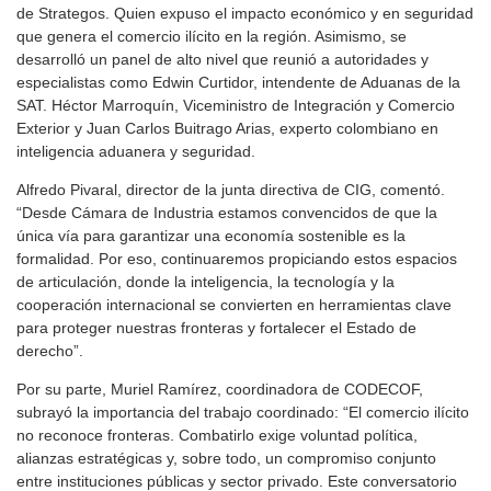
de Strategos. Quien expuso el impacto económico y en seguridad
que genera el comercio ilícito en la región. Asimismo, se
desarrolló un panel de alto nivel que reunió a autoridades y
especialistas como Edwin Curtidor, intendente de Aduanas de la
SAT. Héctor Marroquín, Viceministro de Integración y Comercio
Exterior y Juan Carlos Buitrago Arias, experto colombiano en
inteligencia aduanera y seguridad.
Alfredo Pivaral, director de la junta directiva de CIG, comentó.
“Desde Cámara de Industria estamos convencidos de que la
única vía para garantizar una economía sostenible es la
formalidad. Por eso, continuaremos propiciando estos espacios
de articulación, donde la inteligencia, la tecnología y la
cooperación internacional se convierten en herramientas clave
para proteger nuestras fronteras y fortalecer el Estado de
derecho”.
Por su parte, Muriel Ramírez, coordinadora de CODECOF,
subrayó la importancia del trabajo coordinado: “El comercio ilícito
no reconoce fronteras. Combatirlo exige voluntad política,
alianzas estratégicas y, sobre todo, un compromiso conjunto
entre instituciones públicas y sector privado. Este conversatorio