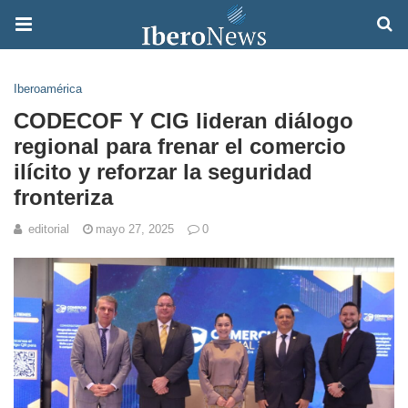
Iberoamérica
CODECOF Y CIG lideran diálogo
regional para frenar el comercio
ilícito y reforzar la seguridad
fronteriza
editorial
mayo 27, 2025
0