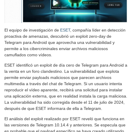
El equipo de investigación de
ESET
, compañía líder en detección
proactiva de amenazas, descubrió un exploit zero-day de
Telegram para Android que aprovecha una vulnerabilidad y
permite a los cibercriminales enviar archivos maliciosos
camuflados como vídeos.
ESET identificó un exploit de día cero de Telegram para Android a
la venta en un foro clandestino. La vulnerabilidad que explota
permite enviar payloads maliciosos que parecen archivos
multimedia a través del chat de Telegram. Si un usuario intenta
reproducir el vídeo aparente, recibirá una solicitud para instalar
una aplicación externa, que en realidad instala la carga maliciosa.
La vulnerabilidad ha sido corregida desde el 11 de julio de 2024,
después de que ESET informara de ella a Telegram.
El análisis del exploit realizado por ESET reveló que funciona en
las versiones de Telegram 10.14.4 y anteriores. Se especula que
es probable que el payload específico se haya creado utilizando