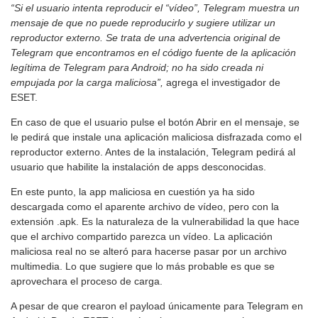
“Si el usuario intenta reproducir el “vídeo”, Telegram muestra un
mensaje de que no puede reproducirlo y sugiere utilizar un
reproductor externo. Se trata de una advertencia original de
Telegram que encontramos en el código fuente de la aplicación
legítima de Telegram para Android; no ha sido creada ni
empujada por la carga maliciosa”,
agrega el investigador de
ESET.
En caso de que el usuario pulse el botón Abrir en el mensaje, se
le pedirá que instale una aplicación maliciosa disfrazada como el
reproductor externo. Antes de la instalación, Telegram pedirá al
usuario que habilite la instalación de apps desconocidas.
En este punto, la app maliciosa en cuestión ya ha sido
descargada como el aparente archivo de vídeo, pero con la
extensión .apk. Es la naturaleza de la vulnerabilidad la que hace
que el archivo compartido parezca un vídeo. La aplicación
maliciosa real no se alteró para hacerse pasar por un archivo
multimedia. Lo que sugiere que lo más probable es que se
aprovechara el proceso de carga.
A pesar de que crearon el payload únicamente para Telegram en