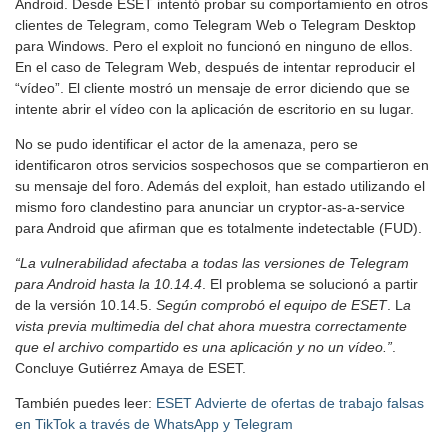
Android. Desde ESET intentó probar su comportamiento en otros
clientes de Telegram, como Telegram Web o Telegram Desktop
para Windows. Pero el exploit no funcionó en ninguno de ellos.
En el caso de Telegram Web, después de intentar reproducir el
“vídeo”. El cliente mostró un mensaje de error diciendo que se
intente abrir el vídeo con la aplicación de escritorio en su lugar.
No se pudo identificar el actor de la amenaza, pero se
identificaron otros servicios sospechosos que se compartieron en
su mensaje del foro. Además del exploit, han estado utilizando el
mismo foro clandestino para anunciar un cryptor-as-a-service
para Android que afirman que es totalmente indetectable (FUD).
“La vulnerabilidad afectaba a todas las versiones de Telegram
para Android hasta la 10.14.4
. El problema se solucionó a partir
de la versión 10.14.5.
Según comprobó el equipo de ESET
. L
a
vista previa multimedia del chat ahora muestra correctamente
que el archivo compartido es una aplicación y no un vídeo.”
.
Concluye Gutiérrez Amaya de ESET.
También puedes leer:
ESET Advierte de ofertas de trabajo falsas
en TikTok a través de WhatsApp y Telegram