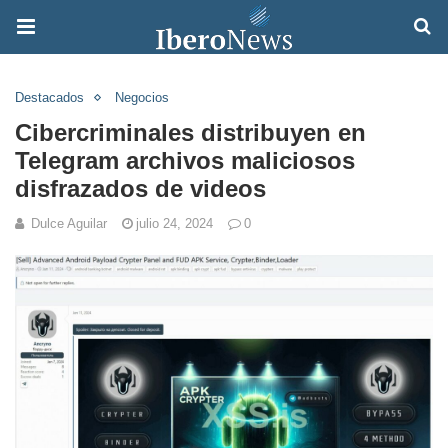
Destacados
Negocios
Cibercriminales distribuyen en
Telegram archivos maliciosos
disfrazados de videos
Dulce Aguilar
julio 24, 2024
0