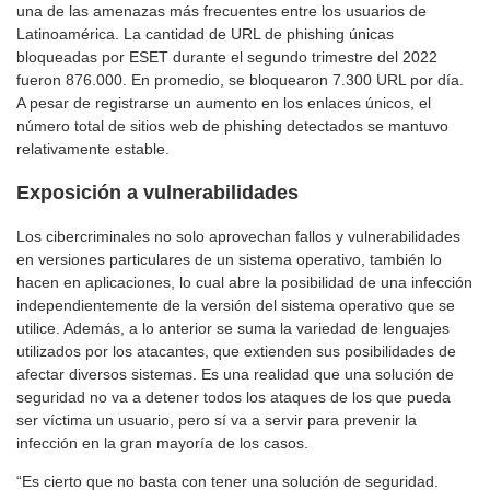
una de las amenazas más frecuentes entre los usuarios de
Latinoamérica. La cantidad de URL de phishing únicas
bloqueadas por ESET durante el segundo trimestre del 2022
fueron 876.000. En promedio, se bloquearon 7.300 URL por día.
A pesar de registrarse un aumento en los enlaces únicos, el
número total de sitios web de phishing detectados se mantuvo
relativamente estable.
Exposición a vulnerabilidades
Los cibercriminales no solo aprovechan fallos y vulnerabilidades
en versiones particulares de un sistema operativo, también lo
hacen en aplicaciones, lo cual abre la posibilidad de una infección
independientemente de la versión del sistema operativo que se
utilice. Además, a lo anterior se suma la variedad de lenguajes
utilizados por los atacantes, que extienden sus posibilidades de
afectar diversos sistemas. Es una realidad que una solución de
seguridad no va a detener todos los ataques de los que pueda
ser víctima un usuario, pero sí va a servir para prevenir la
infección en la gran mayoría de los casos.
“Es cierto que no basta con tener una solución de seguridad.