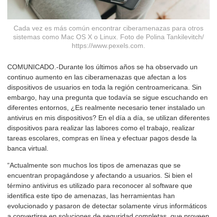
Cada vez es más común encontrar ciberamenazas para otros
sistemas como Mac OS X o Linux. Foto de Polina Tankilevitch/
https://www.pexels.com.
COMUNICADO.-Durante los últimos años se ha observado un
continuo aumento en las ciberamenazas que afectan a los
dispositivos de usuarios en toda la región centroamericana. Sin
embargo, hay una pregunta que todavía se sigue escuchando en
diferentes entornos, ¿Es realmente necesario tener instalado un
antivirus en mis dispositivos? En el día a día, se utilizan diferentes
dispositivos para realizar las labores como el trabajo, realizar
tareas escolares, compras en línea y efectuar pagos desde la
banca virtual.
“Actualmente son muchos los tipos de amenazas que se
encuentran propagándose y afectando a usuarios. Si bien el
término antivirus es utilizado para reconocer al software que
identifica este tipo de amenazas, las herramientas han
evolucionado y pasaron de detectar solamente virus informáticos
a convertirse en soluciones de seguridad completas, que proveen